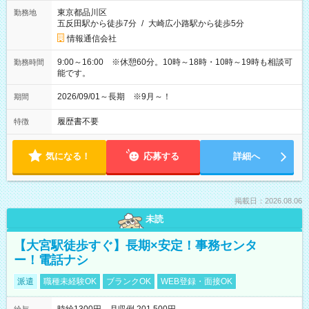
東京都品川区
勤務地
五反田駅から徒歩7分
/
大崎広小路駅から徒歩5分
情報通信会社
9:00～16:00 ※休憩60分。10時～18時・10時～19時も相談可
勤務時間
能です。
2026/09/01～長期 ※9月～！
期間
履歴書不要
特徴
気になる！
応募する
詳細へ
掲載日：2026.08.06
未読
【大宮駅徒歩すぐ】長期×安定！事務センタ
ー！電話ナシ
派遣
職種未経験OK
ブランクOK
WEB登録・面接OK