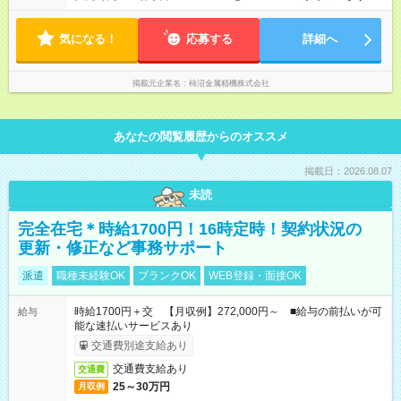
12:00から60分休憩
気になる！
応募する
詳細へ
掲載元企業名
柿沼金属精機株式会社
あなたの閲覧履歴からのオススメ
掲載日：2026.08.07
未読
完全在宅＊時給1700円！16時定時！契約状況の
更新・修正など事務サポート
派遣
職種未経験OK
ブランクOK
WEB登録・面接OK
時給1700円＋交 【月収例】272,000円～ ■給与の前払いが可
給与
能な速払いサービスあり
交通費別途支給あり
交通費支給あり
交通費
25～30万円
月収例