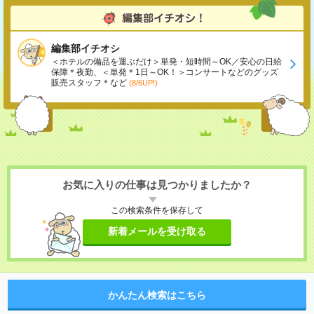
編集部イチオシ
＜ホテルの備品を運ぶだけ＞単発・短時間～OK／安心の日給
保障＊夜勤、＜単発＊1日～OK！＞コンサートなどのグッズ
販売スタッフ＊など
(8/6UP!)
お気に入りの仕事は見つかりましたか？
この検索条件を保存して
新着メールを受け取る
かんたん検索はこちら