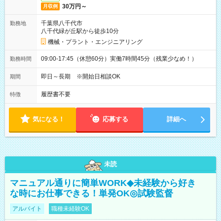
30万円～
月収例
千葉県八千代市
勤務地
八千代緑が丘駅から徒歩10分
機械・プラント・エンジニアリング
09:00-17:45（休憩60分）実働7時間45分（残業少なめ！）
勤務時間
即日～長期 ※開始日相談OK
期間
履歴書不要
特徴
気になる！
応募する
詳細へ
未読
マニュアル通りに簡単WORK◆未経験から好き
な時にお仕事できる！単発OK◎試験監督
アルバイト
職種未経験OK