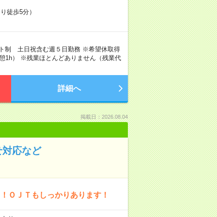
り徒歩5分）
フト制 土日祝含む週５日勤務 ※希望休取得
h／休憩1h） ※残業ほとんどありません（残業代
詳細へ
掲載日：2026.08.04
せ対応など
り！ＯＪＴもしっかりあります！