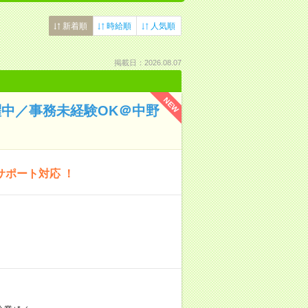
新着順
時給順
人気順
掲載日：2026.08.07
NEW
活躍中／事務未経験OK＠中野
サポート対応 ！