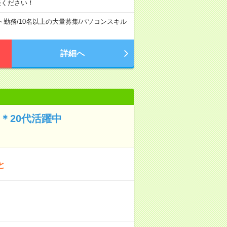
談ください！
ト勤務
/
10名以上の大量募集
/
パソコンスキル
詳細へ
＊20代活躍中
と