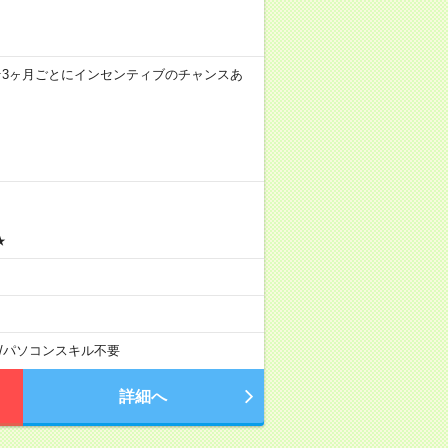
00円 ★3ヶ月ごとにインセンティブのチャンスあ
★
/
パソコンスキル不要
詳細へ