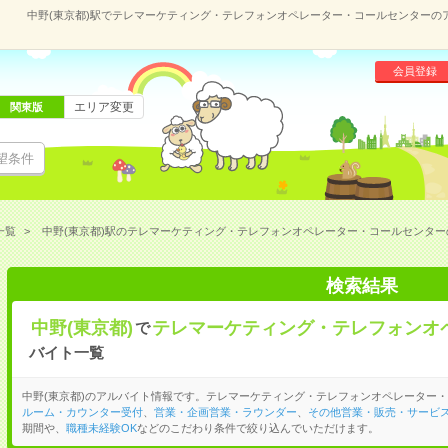
中野(東京都)駅でテレマーケティング・テレフォンオペレーター・コールセンターの
会員登録
エリア変更
関東版
望条件
一覧
中野(東京都)駅のテレマーケティング・テレフォンオペレーター・コールセンタ
検索結果
中野(東京都)
テレマーケティング・テレフォンオ
で
バイト一覧
中野(東京都)のアルバイト情報です。テレマーケティング・テレフォンオペレーター
ルーム・カウンター受付
、
営業・企画営業・ラウンダー
、
その他営業・販売・サービ
期間や、
職種未経験OK
などのこだわり条件で絞り込んでいただけます。