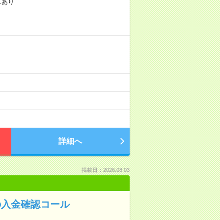
スあり
詳細へ
掲載日：2026.08.03
の入金確認コール