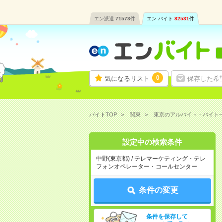
エン派遣
71573
件
エン バイト
82531
件
0
気になるリスト
保存した希
バイトTOP
関東
東京のアルバイト・バイト
設定中の検索条件
中野(東京都) / テレマーケティング・テレ
フォンオペレーター・コールセンター
条件の変更
条件を保存して