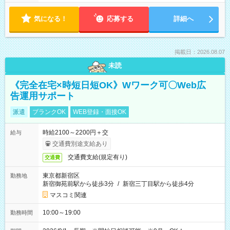
気になる！
応募する
詳細へ
掲載日：2026.08.07
未読
《完全在宅×時短日短OK》Wワーク可〇Web広
告運用サポート
派遣
ブランクOK
WEB登録・面接OK
時給2100～2200円＋交
給与
交通費別途支給あり
交通費支給(規定有り)
交通費
東京都新宿区
勤務地
新宿御苑前駅から徒歩3分
/
新宿三丁目駅から徒歩4分
マスコミ関連
10:00～19:00
勤務時間