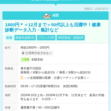
掲載日：2026.08.07
未読
1800円＊＜12月まで＞50代以上も活躍中！健康
診断データ入力・集計など
派遣
職種未経験OK
ブランクOK
WEB登録・面接OK
時給1800円～1850円
給与
交通費別途支給あり
全額支給
交通費
東京都千代田区
勤務地
新御茶ノ水駅から徒歩2分
/
御茶ノ水駅から徒歩2分
～☆全国展開の医療・介護リーディング企業☆～
09:00～17:15(実働7時間15分 休憩1時間)
勤務時間
2026年10月上旬～2026年12月下旬 12月末まで 延長の可能
期間
性もあります ※10月～！
履歴書不要
/
40～50代活躍中
特徴