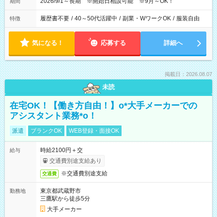
2026/9/1～長期 ※開始日相談可能 ※9月～OK！
期間
履歴書不要
/
40～50代活躍中
/
副業・WワークOK
/
服装自由
特徴
気になる！
応募する
詳細へ
掲載日：2026.08.07
未読
在宅OK！【働き方自由！】o*大手メーカーでの
アシスタント業務*o！
派遣
ブランクOK
WEB登録・面接OK
時給2100円＋交
給与
交通費別途支給あり
※交通費別途支給
交通費
東京都武蔵野市
勤務地
三鷹駅から徒歩5分
大手メーカー