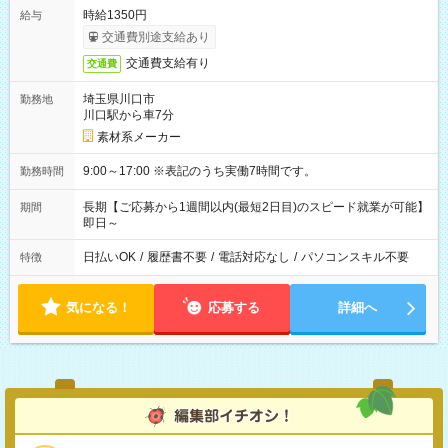
時給1350円
給与
交通費別途支給あり
交通費支給有り
交通費
埼玉県川口市
勤務地
川口駅から車7分
素材系メーカー
9:00～17:00 ※表記のうち実働7時間です。
勤務時間
長期【ご応募から1週間以内(最短2日目)のスピード就業が可能】
期間
即日～
日払いOK
/
履歴書不要
/
電話対応なし
/
パソコンスキル不要
特徴
気になる！
応募する
詳細へ