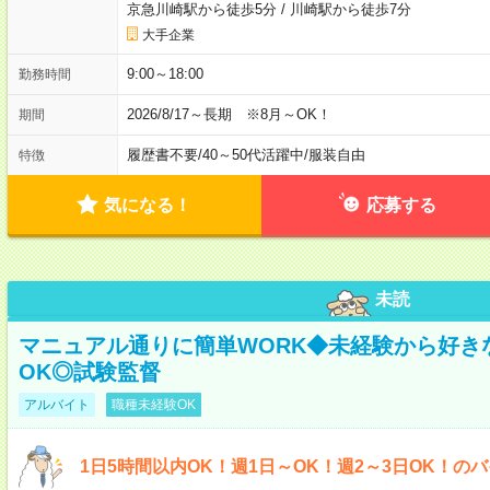
京急川崎駅から徒歩5分
/
川崎駅から徒歩7分
大手企業
9:00～18:00
勤務時間
2026/8/17～長期 ※8月～OK！
期間
履歴書不要
/
40～50代活躍中
/
服装自由
特徴
気になる！
応募する
未読
マニュアル通りに簡単WORK◆未経験から好き
OK◎試験監督
アルバイト
職種未経験OK
1日5時間以内OK！週1日～OK！週2～3日OK！の