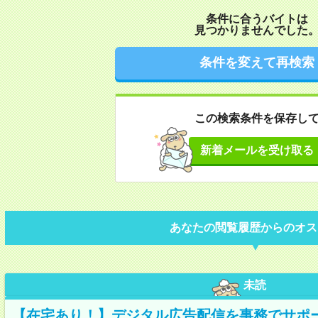
条件に合うバイトは
見つかりませんでした
条件を変えて再検索
この検索条件を保存し
新着メールを受け取る
あなたの閲覧履歴からのオス
未読
【在宅あり！】デジタル広告配信を事務でサポ