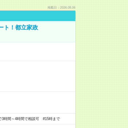
掲載日：2026.08.06
ポート！都立家政
の中で3時間～4時間で相談可 #15時まで