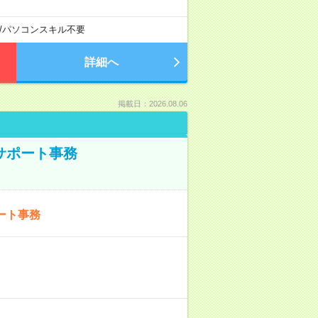
/
パソコンスキル不要
詳細へ
掲載日：2026.08.06
サポート事務
ート事務