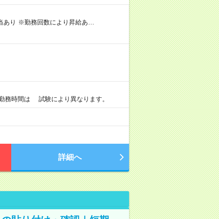
手当あり ※勤務回数により昇給あ…
）
0 ※勤務時間は 試験により異なります。
詳細へ