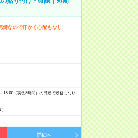
ムの貼り付け・確認｜短期
完備なので汗かく心配もなし
9:00～18:00（実働8時間）の日勤で勤務になり
り）
詳細へ