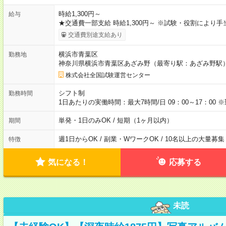
時給1,300円～
給与
★交通費一部支給 時給1,300円～ ※試験・役割により
交通費別途支給あり
横浜市青葉区
勤務地
神奈川県横浜市青葉区あざみ野（最寄り駅：あざみ野駅
株式会社全国試験運営センター
シフト制
勤務時間
1日あたりの実働時間：最大7時間/日 09：00～17：0
単発・1日のみOK / 短期（1ヶ月以内）
期間
週1日からOK / 副業・WワークOK / 10名以上の大量募集
特徴
気になる！
応募する
未読