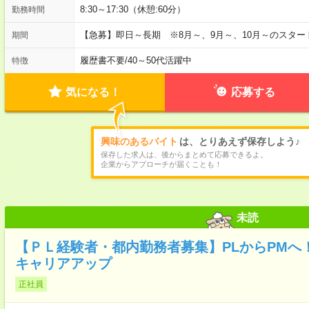
8:30～17:30（休憩:60分）
勤務時間
【急募】即日～長期 ※8月～、9月～、10月～のスタ
期間
履歴書不要
/
40～50代活躍中
特徴
気になる！
応募する
興味のあるバイト
は、とりあえず保存しよう♪
保存した求人は、後からまとめて応募できるよ。
企業からアプローチが届くことも！
未読
【ＰＬ経験者・都内勤務者募集】PLからPMへ
キャリアアップ
正社員