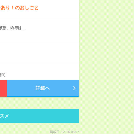
給あり！のおしごと
形態、給与は…
時間
詳細へ
スメ
掲載日：2026.08.07