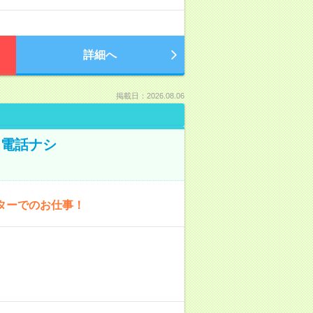
詳細へ
掲載日：2026.08.06
！電話ナシ
ターでのお仕事！