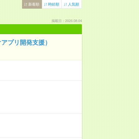
新着順
時給順
人気順
掲載日：2026.08.04
けアプリ開発支援）