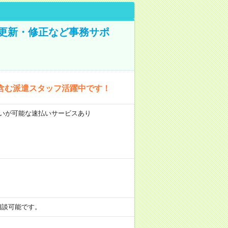
の更新・修正など事務サポ
含む派遣スタッフ活躍中です！
前払いが可能な速払いサービスあり
も相談可能です。