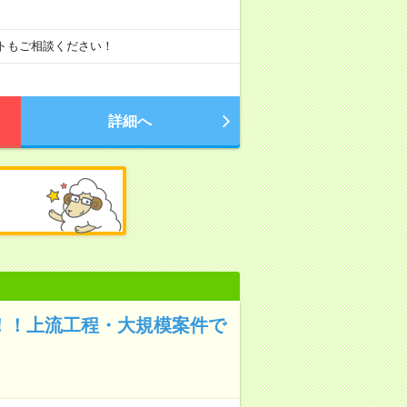
ートもご相談ください！
詳細へ
！！上流工程・大規模案件で