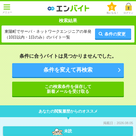
0
メニュー
気になる！
ログイン
検索結果
東陽町でサーバ・ネットワークエンジニアの単発
条件の変更
（10日以内・1日のみ）のバイト一覧
条件に合うバイトは見つかりませんでした。
条件を変えて再検索
この検索条件を保存して
新着メールを受け取る
あなたの閲覧履歴からのオススメ
掲載日：2026.08.05
未読