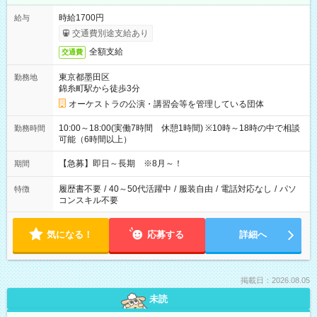
時給1700円
給与
交通費別途支給あり
全額支給
交通費
東京都墨田区
勤務地
錦糸町駅から徒歩3分
オーケストラの公演・講習会等を管理している団体
10:00～18:00(実働7時間 休憩1時間) ※10時～18時の中で相談
勤務時間
可能（6時間以上）
【急募】即日～長期 ※8月～！
期間
履歴書不要
/
40～50代活躍中
/
服装自由
/
電話対応なし
/
パソ
特徴
コンスキル不要
気になる！
応募する
詳細へ
掲載日：2026.08.05
未読