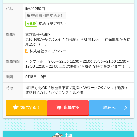
時給1250円～
給与
交通費別途支給あり
支給（規定有り）
交通費
東京都千代田区
勤務地
九段下駅から徒歩5分
/
竹橋駅から徒歩10分
/
神保町駅から徒
歩15分
/
…
株式会社ライブパワー
＜シフト例＞ 9:00～22:30 12:30～22:00 15:30～21:00 12:30～
勤務時間
19:00 12:30～22:00 上記の時間から好きな時間を選べます！ ※
時間は変更となる可能性があります
9月8日・9日
期間
週1日からOK
/
履歴書不要
/
副業・WワークOK
/
シフト勤務
/
特徴
電話対応なし
/
パソコンスキル不要
気になる！
応募する
詳細へ
未読