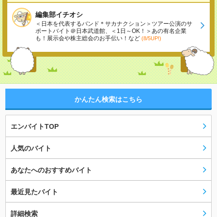
編集部イチオシ
＜日本を代表するバンド＊サカナクション＞ツアー公演のサ
ポートバイト＠日本武道館、＜1日～OK！＞あの有名企業
も！展示会や株主総会のお手伝い！など
(8/5UP!)
かんたん検索はこちら
エンバイトTOP
人気のバイト
あなたへのおすすめバイト
最近見たバイト
詳細検索