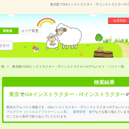
東京駅でOAインストラクター・ITインストラクター
会員登録
エリア変更
関東版
望条件
一覧
東京駅のOAインストラクター・ITインストラクターのアルバイト・バイト一覧
検索結果
東京
OAインストラクター・ITインストラクター
で
東京のアルバイト情報です。OAインストラクター・ITインストラクターのアルバイト
プログラマ（ビジネスアプリケーション系）
、
運用管理・保守
などを取り揃えていま
のこだわり条件で絞り込んでいただけます。