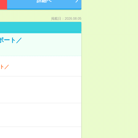
詳細へ
掲載日：2026.08.05
ポート／
ト／