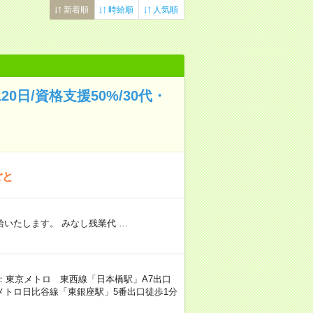
新着順
時給順
人気順
日/資格支援50%/30代・
ごと
いたします。 みなし残業代 …
り駅：東京メトロ 東西線「日本橋駅」A7出口
京メトロ日比谷線「東銀座駅」5番出口徒歩1分