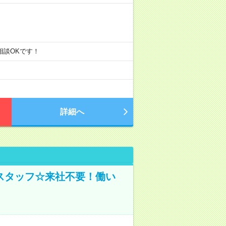
ご相談OKです！
詳細へ
スタッフ☆来社不要！働い