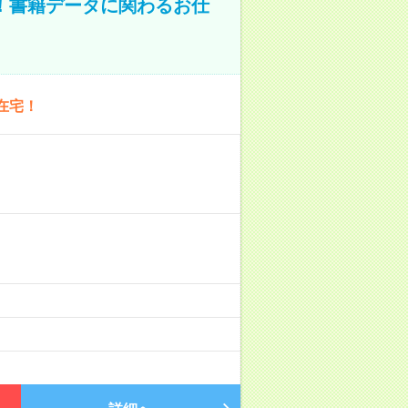
A！書籍データに関わるお仕
在宅！