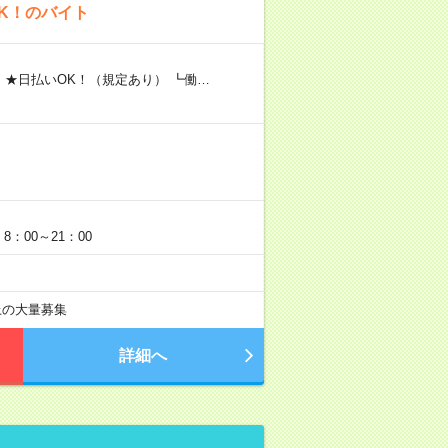
K！のバイト
 ★日払いOK！（規定あり） ┗働…
：00～21：00
以上の大量募集
詳細へ