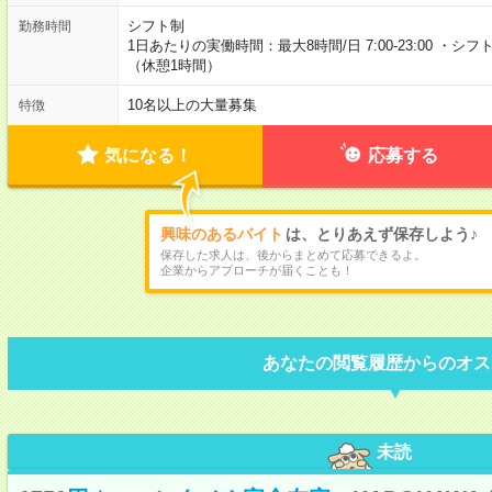
シフト制
勤務時間
1日あたりの実働時間：最大8時間/日 7:00-23:00 ・シ
（休憩1時間）
10名以上の大量募集
特徴
気になる！
応募する
興味のあるバイト
は、とりあえず保存しよう♪
保存した求人は、後からまとめて応募できるよ。
企業からアプローチが届くことも！
あなたの閲覧履歴からのオス
未読