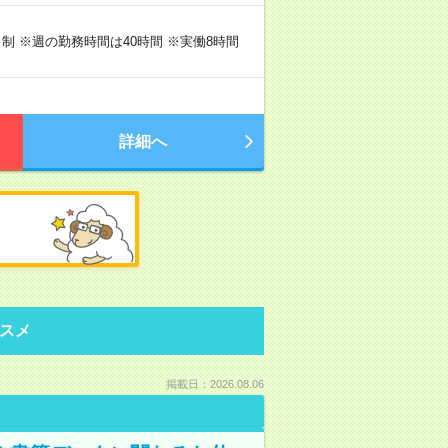
フト制 ※週の勤務時間は40時間 ※実働8時間
詳細へ
スメ
掲載日：2026.08.06