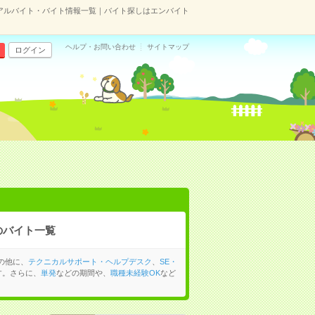
のアルバイト・バイト情報一覧｜バイト探しはエンバイト
ヘルプ・お問い合わせ
サイトマップ
ログイン
のバイト一覧
の他に、
テクニカルサポート・ヘルプデスク
、
SE・
す。さらに、
単発
などの期間や、
職種未経験OK
など