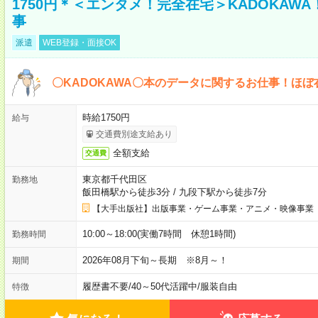
1750円＊＜エンタメ！完全在宅＞KADOKAW
事
派遣
WEB登録・面接OK
〇KADOKAWA〇本のデータに関するお仕事！ほぼ
時給1750円
給与
交通費別途支給あり
全額支給
交通費
東京都千代田区
勤務地
飯田橋駅から徒歩3分
/
九段下駅から徒歩7分
【大手出版社】出版事業・ゲーム事業・アニメ・映像事業
10:00～18:00(実働7時間 休憩1時間)
勤務時間
2026年08月下旬～長期 ※8月～！
期間
履歴書不要
/
40～50代活躍中
/
服装自由
特徴