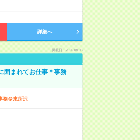
詳細へ
掲載日：2026.08.03
本に囲まれてお仕事＊事務
事務＠東所沢