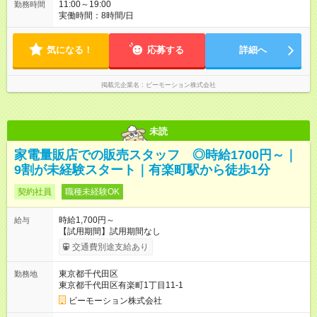
11:00～19:00
勤務時間
実働時間：8時間/日
気になる！
応募する
詳細へ
掲載元企業名
ビーモーション株式会社
未読
家電量販店での販売スタッフ ◎時給1700円～｜
9割が未経験スタート｜有楽町駅から徒歩1分
契約社員
職種未経験OK
時給1,700円～
給与
【試用期間】試用期間なし
交通費別途支給あり
東京都千代田区
勤務地
東京都千代田区有楽町1丁目11-1
ビーモーション株式会社