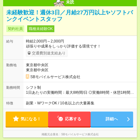
未読
未経験歓迎！週休3日／月給27万円以上✨ソフトバ
ンクイベントスタッフ
契約社員
職種未経験OK
時給2,000円～2,000円
給与
頑張りや成果をしっかり評価する環境です！
交通費別途支給あり
東京都中央区
勤務地
東京都中央区
SBモバイルサービス株式会社
シフト制
勤務時間
1日あたりの実働時間：最大8時間/日 ◎実働8時間・休憩1時間 ◎
残業は月平均5時間程度です
副業・WワークOK / 10名以上の大量募集
特徴
気になる！
応募する
詳細へ
掲載元企業名
SBモバイルサービス株式会社