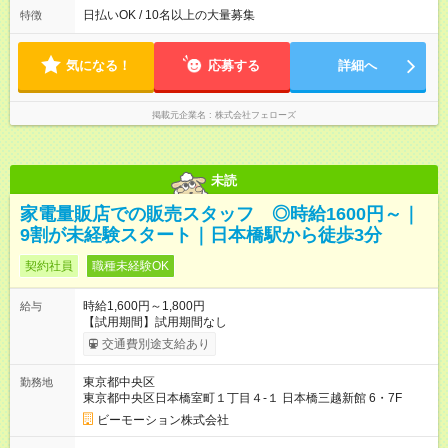
いずれも実働8時間・休憩1時間です。中抜けシフトなどはあり
日払いOK / 10名以上の大量募集
特徴
ません。 ◎残業は少なく、月10時間未満です。「残業代で稼ぎ
たい」などあれば相談に応じますのでおっしゃってください！
気になる！
応募する
詳細へ
掲載元企業名
株式会社フェローズ
未読
家電量販店での販売スタッフ ◎時給1600円～｜
9割が未経験スタート｜日本橋駅から徒歩3分
契約社員
職種未経験OK
時給1,600円～1,800円
給与
【試用期間】試用期間なし
交通費別途支給あり
東京都中央区
勤務地
東京都中央区日本橋室町１丁目４-１ 日本橋三越新館 6・7F
ビーモーション株式会社