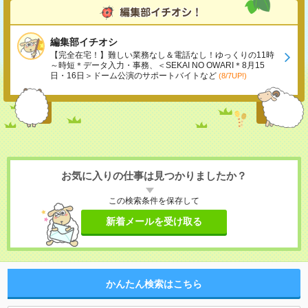
編集部イチオシ
【完全在宅！】難しい業務なし＆電話なし！ゆっくりの11時
～時短＊データ入力・事務、＜SEKAI NO OWARI＊8月15
日・16日＞ドーム公演のサポートバイトなど
(8/7UP!)
お気に入りの仕事は見つかりましたか？
この検索条件を保存して
新着メールを受け取る
かんたん検索はこちら