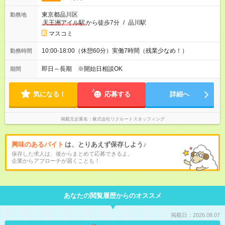
東京都品川区
勤務地
天王洲アイル駅
から徒歩7分
/
品川駅
マスコミ
10:00-18:00（休憩60分）実働7時間（残業少なめ！）
勤務時間
即日～長期 ※開始日相談OK
期間
気になる！
応募する
詳細へ
掲載元企業名
株式会社リクルートスタッフィング
興味のあるバイト
は、とりあえず保存しよう♪
保存した求人は、後からまとめて応募できるよ。
企業からアプローチが届くことも！
あなたの閲覧履歴からのオススメ
掲載日：2026.08.07