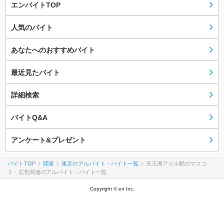
エンバイトTOP
人気のバイト
あなたへのおすすめバイト
最近見たバイト
詳細検索
バイトQ&A
アンケート&プレゼント
バイトTOP
関東
東京のアルバイト・バイト一覧
天王洲アイル駅のマスコ
ミ・広告関連のアルバイト・バイト一覧
Copyright © en Inc.