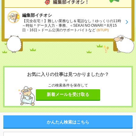
編集部イチオシ
【完全在宅！】難しい業務なし＆電話なし！ゆっくりの11時
～時短＊データ入力・事務、＜SEKAI NO OWARI＊8月15
日・16日＞ドーム公演のサポートバイトなど
(8/7UP!)
お気に入りの仕事は見つかりましたか？
この検索条件を保存して
新着メールを受け取る
かんたん検索はこちら