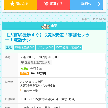
気になる！
応募する
詳細へ
掲載日：2026.08.06
未読
【大宮駅徒歩すぐ】長期×安定！事務センタ
ー！電話ナシ
派遣
職種未経験OK
ブランクOK
WEB登録・面接OK
時給1300円 月収例 201,500円
給与
交通費別途支給あり
全額支給
交通費
20～25万円
月収例
さいたま市大宮区
勤務地
大宮(埼玉県)駅から徒歩3分
事務代行業
08:30～17:15(実働7時間45分 休憩1時間)
勤務時間
2026年08月下旬～長期 ※8月～！
期間