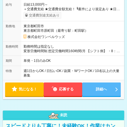
日給13,000円～
給与
＋交通費支給 ★交通費全額支給！ ┗案件により規定あり ★日払
いOK！（規定あり） ┗働いたその日に現金GET♪ お仕事後はコ
交通費別途支給あり
ンビニATMから 日払い分を引き落とせます！ 【試用期間】試
用期間なし
東京都町田市
勤務地
東京都町田市原町田（最寄り駅：町田駅）
株式会社ワンベルウッズ
勤務時間は指定なし
勤務時間
変形労働時間制 想定労働時間160時間/月 【シフト例】 ・8：00
～21：00
単発・1日のみOK
期間
週1日からOK / 日払いOK / 副業・WワークOK / 10名以上の大量
特徴
募集
気になる！
応募する
詳細へ
未読
スピードよりも丁寧に！未経験OK！作業はカン