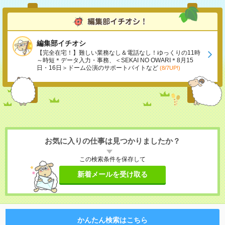
編集部イチオシ
【完全在宅！】難しい業務なし＆電話なし！ゆっくりの11時
～時短＊データ入力・事務、＜SEKAI NO OWARI＊8月15
日・16日＞ドーム公演のサポートバイトなど
(8/7UP!)
お気に入りの仕事は見つかりましたか？
この検索条件を保存して
新着メールを受け取る
かんたん検索はこちら