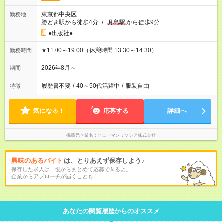
東京都中央区
勤務地
勝どき駅から徒歩4分
/
月島駅
から徒歩9分
●出版社●
★11:00～19:00（休憩時間 13:30～14:30）
勤務時間
2026年8月～
期間
履歴書不要
/
40～50代活躍中
/
服装自由
特徴
気になる！
応募する
詳細へ
掲載元企業名
ヒューマンリソシア株式会社
興味のあるバイト
は、とりあえず保存しよう♪
保存した求人は、後からまとめて応募できるよ。
企業からアプローチが届くことも！
あなたの閲覧履歴からのオススメ