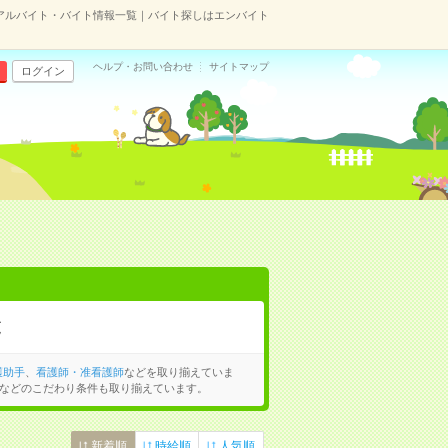
アルバイト・バイト情報一覧｜バイト探しはエンバイト
ヘルプ・お問い合わせ
サイトマップ
ログイン
覧
護助手
、
看護師・准看護師
などを取り揃えていま
などのこだわり条件も取り揃えています。
新着順
時給順
人気順