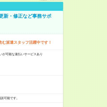
の更新・修正など事務サポ
含む派遣スタッフ活躍中です！
前払いが可能な速払いサービスあり
も相談可能です。