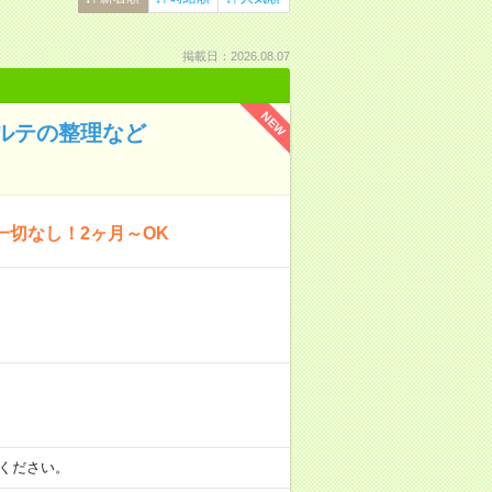
掲載日：2026.08.07
NEW
カルテの整理など
一切なし！2ヶ月～OK
）
相談ください。