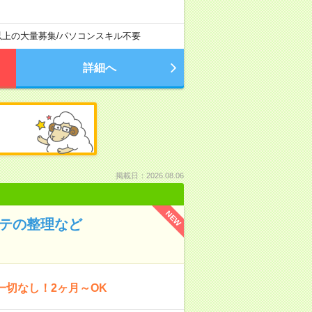
以上の大量募集
/
パソコンスキル不要
詳細へ
掲載日：2026.08.06
NEW
ルテの整理など
一切なし！2ヶ月～OK