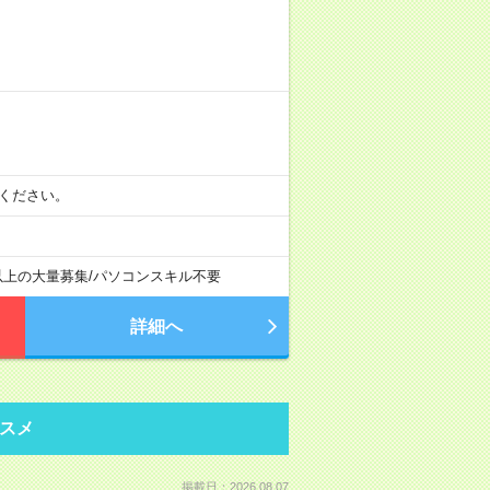
相談ください。
以上の大量募集
/
パソコンスキル不要
詳細へ
スメ
掲載日：2026.08.07