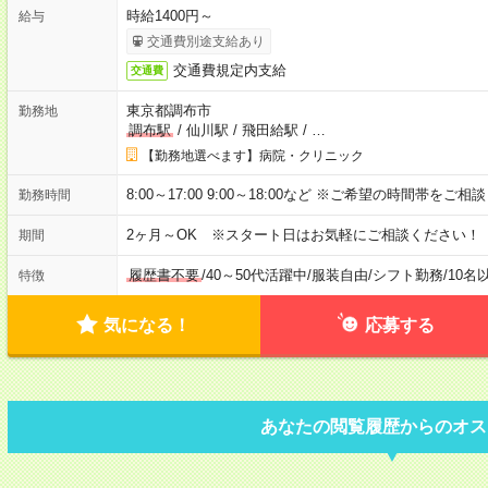
時給1400円～
給与
交通費別途支給あり
交通費規定内支給
交通費
東京都調布市
勤務地
調布駅
/
仙川駅
/
飛田給駅
/
…
【勤務地選べます】病院・クリニック
8:00～17:00 9:00～18:00など ※ご希望の時間帯をご
勤務時間
2ヶ月～OK ※スタート日はお気軽にご相談ください！
期間
履歴書不要
/
40～50代活躍中
/
服装自由
/
シフト勤務
/
10名
特徴
気になる！
応募する
あなたの閲覧履歴からのオス