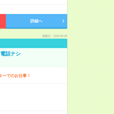
詳細へ
掲載日：2026.08.06
！電話ナシ
ターでのお仕事！