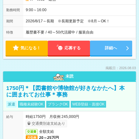
9:00～16:00
勤務時間
2026/8/17～長期 ※長期更新予定 ※8月～OK！
期間
履歴書不要
/
40～50代活躍中
/
服装自由
特徴
気になる！
応募する
詳細へ
掲載日：2026.08.03
未読
1750円＊【図書館や博物館が好きなかたへ】本
に囲まれてお仕事＊事務
派遣
職種未経験OK
ブランクOK
WEB登録・面接OK
時給1750円 月収例 245,000円
給与
交通費別途支給あり
全額支給
交通費
20～25万円
月収例