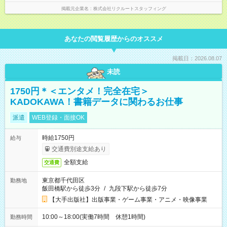
掲載元企業名
株式会社リクルートスタッフィング
あなたの閲覧履歴からのオススメ
掲載日：2026.08.07
未読
1750円＊＜エンタメ！完全在宅＞
KADOKAWA！書籍データに関わるお仕事
派遣
WEB登録・面接OK
時給1750円
給与
交通費別途支給あり
全額支給
交通費
東京都千代田区
勤務地
飯田橋駅から徒歩3分
/
九段下駅から徒歩7分
【大手出版社】出版事業・ゲーム事業・アニメ・映像事業
10:00～18:00(実働7時間 休憩1時間)
勤務時間