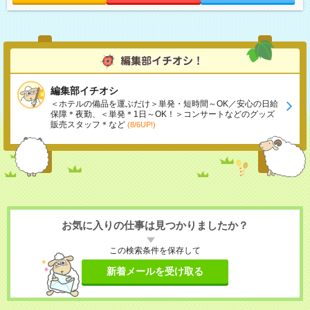
編集部イチオシ
＜ホテルの備品を運ぶだけ＞単発・短時間～OK／安心の日給
保障＊夜勤、＜単発＊1日～OK！＞コンサートなどのグッズ
販売スタッフ＊など
(8/6UP!)
お気に入りの仕事は見つかりましたか？
この検索条件を保存して
新着メールを受け取る