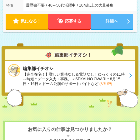
履歴書不要
/
40～50代活躍中
/
10名以上の大量募集
特徴
気になる！
応募する
詳細へ
編集部イチオシ
【完全在宅！】難しい業務なし＆電話なし！ゆっくりの11時
～時短＊データ入力・事務、＜SEKAI NO OWARI＊8月15
日・16日＞ドーム公演のサポートバイトなど
(8/7UP!)
お気に入りの仕事は見つかりましたか？