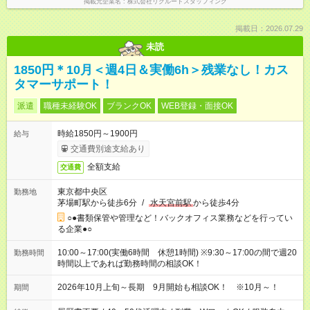
掲載元企業名
株式会社リクルートスタッフィング
掲載日：2026.07.29
未読
1850円＊10月＜週4日＆実働6h＞残業なし！カス
タマーサポート！
派遣
職種未経験OK
ブランクOK
WEB登録・面接OK
時給1850円～1900円
給与
交通費別途支給あり
全額支給
交通費
東京都中央区
勤務地
茅場町駅から徒歩6分
/
水天宮前駅
から徒歩4分
○●書類保管や管理など！バックオフィス業務などを行ってい
る企業●○
10:00～17:00(実働6時間 休憩1時間) ※9:30～17:00の間で週20
勤務時間
時間以上であれば勤務時間の相談OK！
2026年10月上旬～長期 9月開始も相談OK！ ※10月～！
期間