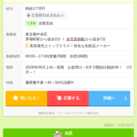
時給1770円
給与
交通費別途支給あり
全額支給
交通費
東京都中央区
勤務地
茅場町駅から徒歩2分
/
水天宮前駅
から徒歩7分
美容液売上トップクラス！有名な化粧品メーカー
09:00～17:00(実働7時間 休憩1時間)
勤務時間
2026年09月上旬～長期 お盆明け～9月で開始日相談OK！ ※9
期間
月～！
履歴書不要
/
40～50代活躍中
特徴
気になる！
応募する
詳細へ
掲載元企業名
パーソルテンプスタッフ株式会社
掲載日：2026.08.03
未読