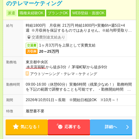
のテレマーケティング
派遣
職種未経験OK
ブランクOK
WEB登録・面接OK
時給1800円 月収例 21万円 時給1800円×実働6h×週5日×4
給与
週 ※月収例を保証するものではありません。※給与即受取りサ
ービス利用可（利用条件有）
交通費別途支給あり
1ヶ月3万円を上限として実費支給
交通費
20～25万円
月収例
東京都中央区
勤務地
水天宮前駅
から徒歩3分
/
茅場町駅から徒歩9分
アウトソーシング・テレマ－ケティング
09:00-16:00（休憩60分）実働6時間（残業少なめ！） 勤務時間
勤務時間
を下記の範囲で調整することも可能です。 ・勤務開始時間
09:00～10:00 ・勤務終了時間 16:00～17:00 ・実働 06:00～
07:00
2026年10月01日～長期 ※開始日相談OK ※10月～！
期間
履歴書不要
特徴
気になる！
応募する
詳細へ