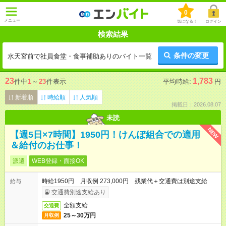
0
メニュー
気になる！
ログイン
検索結果
条件の変更
水天宮前で社員食堂・食事補助ありのバイト一覧
23
1,783
件中
1
～
23
件表示
平均時給:
円
新着順
時給順
人気順
掲載日：2026.08.07
未読
NEW
【週5日×7時間】1950円！けんぽ組合での適用
＆給付のお仕事！
派遣
WEB登録・面接OK
時給1950円 月収例 273,000円 残業代＋交通費は別途支給
給与
交通費別途支給あり
全額支給
交通費
25～30万円
月収例