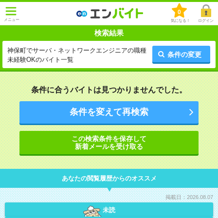
0
メニュー
気になる！
ログイン
検索結果
神保町でサーバ・ネットワークエンジニアの職種
条件の変更
未経験OKのバイト一覧
条件に合うバイトは見つかりませんでした。
条件を変えて再検索
この検索条件を保存して
新着メールを受け取る
あなたの閲覧履歴からのオススメ
掲載日：2026.08.07
未読