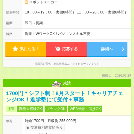
ロボットメーカー
10：00～19：00（実働8時間） 11：00～20：00（実働8時間）
勤務時間
即日～長期
期間
副業・WワークOK
/
パソコンスキル不要
特徴
気になる！
応募する
詳細へ
掲載元企業名
株式会社エム・ケイヒューマンネット
掲載日：2026.07.29
未読
1700円＊シフト制！8月スタート！キャリアチェ
ンジOK！進学塾にて受付＋事務
派遣
職種未経験OK
ブランクOK
WEB登録・面接OK
時給1700円 月収例 255,000円
給与
交通費別途支給あり