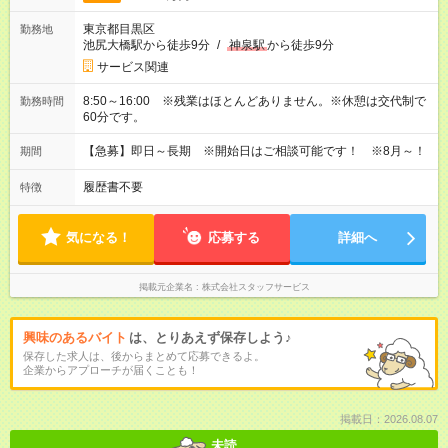
東京都目黒区
勤務地
池尻大橋駅から徒歩9分
/
神泉駅
から徒歩9分
サービス関連
8:50～16:00 ※残業はほとんどありません。※休憩は交代制で
勤務時間
60分です。
【急募】即日～長期 ※開始日はご相談可能です！ ※8月～！
期間
履歴書不要
特徴
気になる！
応募する
詳細へ
掲載元企業名
株式会社スタッフサービス
興味のあるバイト
は、とりあえず保存しよう♪
保存した求人は、後からまとめて応募できるよ。
企業からアプローチが届くことも！
掲載日：2026.08.07
未読