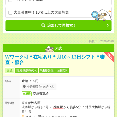
大量募集中！10名以上の大量募集
追加して再検索！
掲載日：2026.08.07
未読
NEW
Wワーク可＊在宅あり＊月10～13日シフト＊審
査・照合
派遣
職種未経験OK
WEB登録・面接OK
時給1600円
給与
交通費別途支給あり
交通費支給
交通費
東京都渋谷区
勤務地
渋谷駅から徒歩5分
/
神泉駅
から徒歩5分
/
池尻大橋駅から徒
歩18分