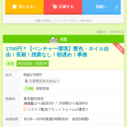
気になる！
応募する
詳細へ
掲載元企業名
パーソルテンプスタッフ株式会社
掲載日：2026.08.06
未読
NEW
1700円＊【ベンチャー環境】髪色・ネイル自
由！長期！残業なし！朝遅め！事務
派遣
WEB登録・面接OK
時給1700円
給与
交通費別途支給あり
全額支給
交通費
東京都渋谷区
勤務地
神泉駅
から徒歩2分
/
渋谷駅から徒歩6分
☆ライブ配信プラットフォームの運営☆
10:30～19:00(実働7時間30分 休憩1時間)
勤務時間