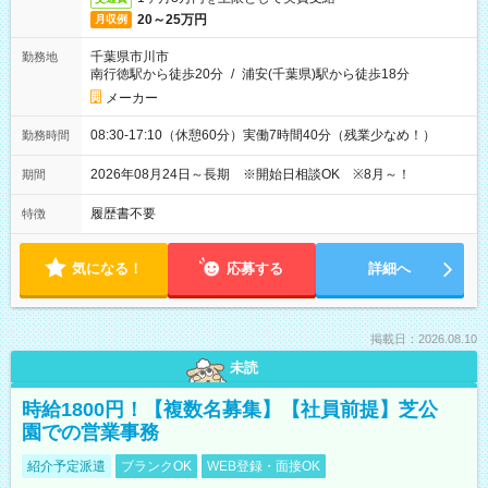
20～25万円
月収例
千葉県市川市
勤務地
南行徳駅から徒歩20分
/
浦安(千葉県)駅から徒歩18分
メーカー
08:30-17:10（休憩60分）実働7時間40分（残業少なめ！）
勤務時間
2026年08月24日～長期 ※開始日相談OK ※8月～！
期間
履歴書不要
特徴
気になる！
応募する
詳細へ
掲載日：2026.08.10
未読
時給1800円！【複数名募集】【社員前提】芝公
園での営業事務
紹介予定派遣
ブランクOK
WEB登録・面接OK