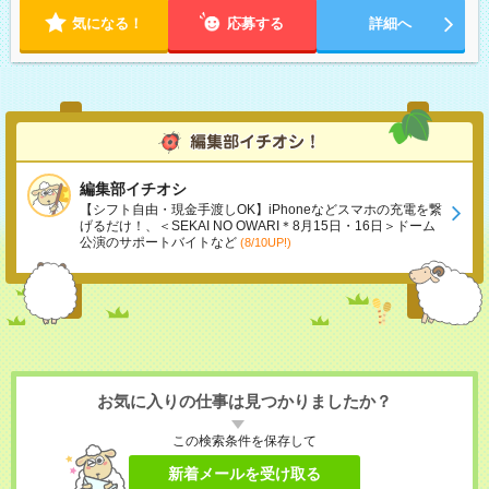
気になる！
応募する
詳細へ
編集部イチオシ
【シフト自由・現金手渡しOK】iPhoneなどスマホの充電を繋
げるだけ！、＜SEKAI NO OWARI＊8月15日・16日＞ドーム
公演のサポートバイトなど
(8/10UP!)
お気に入りの仕事は見つかりましたか？
この検索条件を保存して
新着メールを受け取る