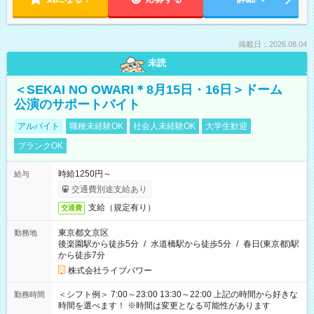
掲載日：2026.08.04
未読
＜SEKAI NO OWARI＊8月15日・16日＞ドーム
公演のサポートバイト
アルバイト
職種未経験OK
社会人未経験OK
大学生歓迎
ブランクOK
時給1250円～
給与
交通費別途支給あり
支給（規定有り）
交通費
東京都文京区
勤務地
後楽園駅から徒歩5分
/
水道橋駅から徒歩5分
/
春日(東京都)駅
から徒歩7分
株式会社ライブパワー
＜シフト例＞ 7:00～23:00 13:30～22:00 上記の時間から好きな
勤務時間
時間を選べます！ ※時間は変更となる可能性があります