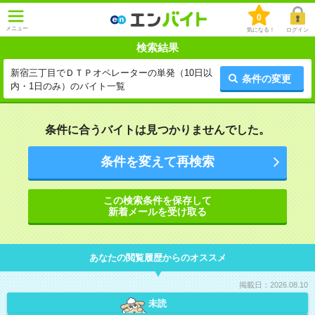
0
メニュー
気になる！
ログイン
検索結果
新宿三丁目でＤＴＰオペレーターの単発（10日以
条件の変更
内・1日のみ）のバイト一覧
条件に合うバイトは見つかりませんでした。
条件を変えて再検索
この検索条件を保存して
新着メールを受け取る
あなたの閲覧履歴からのオススメ
掲載日：2026.08.10
未読