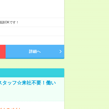
ご相談OKです！
詳細へ
スタッフ☆来社不要！働い