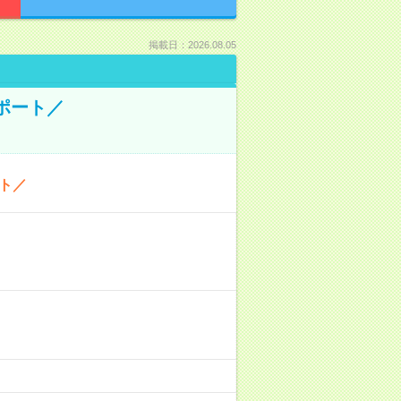
掲載日：2026.08.05
ポート／
ト／