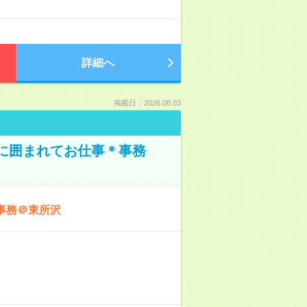
詳細へ
掲載日：2026.08.03
本に囲まれてお仕事＊事務
事務＠東所沢