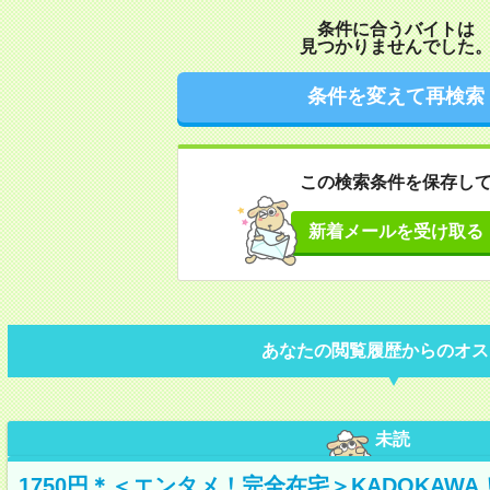
条件に合うバイトは
見つかりませんでした
条件を変えて再検索
この検索条件を保存し
新着メールを受け取る
あなたの閲覧履歴からのオス
未読
1750円＊＜エンタメ！完全在宅＞KADOKAW