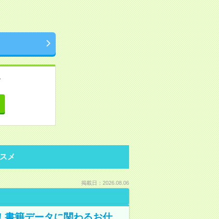
。
て
スメ
掲載日：2026.08.06
A！書籍データに関わるお仕