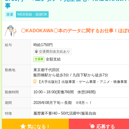
事
派遣
WEB登録・面接OK
〇KADOKAWA〇本のデータに関するお仕事！ほぼ
時給1750円
給与
交通費別途支給あり
全額支給
交通費
東京都千代田区
勤務地
飯田橋駅から徒歩3分
/
九段下駅から徒歩7分
【大手出版社】出版事業・ゲーム事業・アニメ・映像事業
10:00～18:00(実働7時間 休憩1時間)
勤務時間
2026年08月下旬～長期 ※8月～！
期間
履歴書不要
/
40～50代活躍中
/
服装自由
特徴
気になる！
応募する