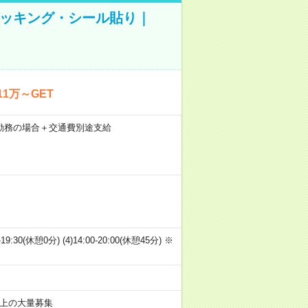
ピッキング・シール貼り｜
1万～GET
21日勤務の場合＋交通費別途支給
00-19:30(休憩0分) (4)14:00-20:00(休憩45分) ※
以上の大量募集