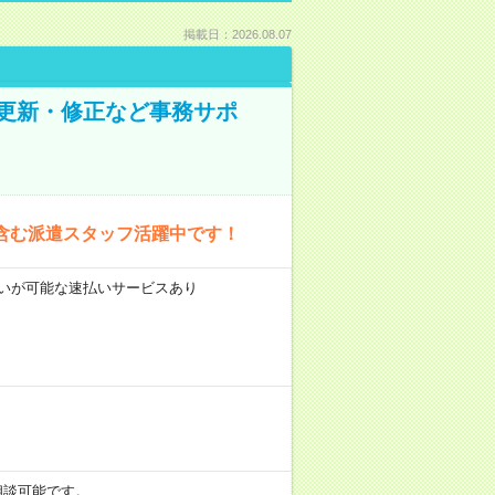
掲載日：2026.08.07
の更新・修正など事務サポ
含む派遣スタッフ活躍中です！
前払いが可能な速払いサービスあり
も相談可能です。