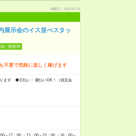
掲載日：2026.07.23
屋内展示会のイス並べスタッ
登録・面接OK
書も不要で気軽に楽しく稼げます
もあります ◆日払い・週払いOK！（規定あ
0～17：00 ・13：00～22：00 ・16：00～