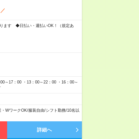
!／
もあります ◆日払い・週払いOK！（規定あ
0～17：00 ・13：00～22：00 ・16：00～
す
業・WワークOK
/
服装自由
/
シフト勤務
/
10名以
詳細へ