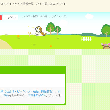
アルバイト・バイト情報一覧｜バイト探しはエンバイト
ヘルプ・お問い合わせ
サイトマップ
ログイン
作業（仕分け・ピッキング・検品、商品管理）
、
そ
に、
単発
などの期間や、
職種未経験OK
などのこだわ