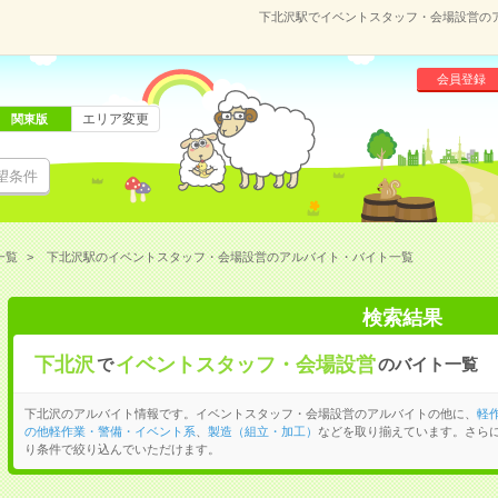
下北沢駅でイベントスタッフ・会場設営の
会員登録
エリア変更
関東版
望条件
一覧
下北沢駅のイベントスタッフ・会場設営のアルバイト・バイト一覧
検索結果
下北沢
イベントスタッフ・会場設営
で
のバイト一覧
下北沢のアルバイト情報です。イベントスタッフ・会場設営のアルバイトの他に、
軽
の他軽作業・警備・イベント系
、
製造（組立・加工）
などを取り揃えています。さら
り条件で絞り込んでいただけます。