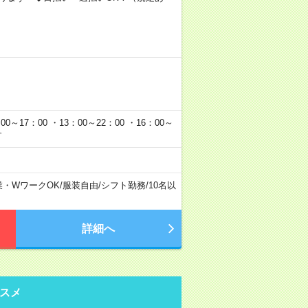
0～17：00 ・13：00～22：00 ・16：00～
す
業・WワークOK
/
服装自由
/
シフト勤務
/
10名以
詳細へ
スメ