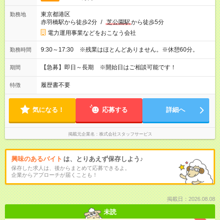
東京都港区
勤務地
赤羽橋駅から徒歩2分
/
芝公園駅
から徒歩5分
電力運用事業などをおこなう会社
9:30～17:30 ※残業はほとんどありません。※休憩60分。
勤務時間
【急募】即日～長期 ※開始日はご相談可能です！
期間
履歴書不要
特徴
気になる！
応募する
詳細へ
掲載元企業名
株式会社スタッフサービス
興味のあるバイト
は、とりあえず保存しよう♪
保存した求人は、後からまとめて応募できるよ。
企業からアプローチが届くことも！
掲載日：2026.08.08
未読