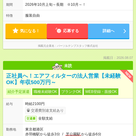
2026年10月上旬～長期 ※10月～！
期間
服装自由
特徴
気になる！
応募する
詳細へ
掲載元企業名
パーソルテンプスタッフ株式会社
掲載日：2026.08.07
未読
NEW
正社員へ！エアフィルターの法人営業【未経験
OK】年収500万円～
紹介予定派遣
職種未経験OK
ブランクOK
WEB登録・面接OK
時給2100円
給与
交通費別途支給あり
全額支給
交通費
東京都港区
勤務地
赤羽橋駅から徒歩3分
/
芝公園駅
から徒歩6分