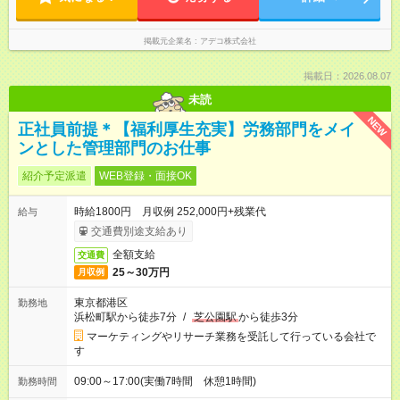
掲載元企業名
アデコ株式会社
掲載日：2026.08.07
未読
NEW
正社員前提＊【福利厚生充実】労務部門をメイ
ンとした管理部門のお仕事
紹介予定派遣
WEB登録・面接OK
時給1800円 月収例 252,000円+残業代
給与
交通費別途支給あり
全額支給
交通費
25～30万円
月収例
東京都港区
勤務地
浜松町駅から徒歩7分
/
芝公園駅
から徒歩3分
マーケティングやリサーチ業務を受託して行っている会社で
す
09:00～17:00(実働7時間 休憩1時間)
勤務時間