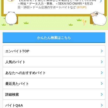
【完全在宅！】難しい業務なし＆電話なし！ゆっくりの11時
～時短＊データ入力・事務、＜SEKAI NO OWARI＊8月15
日・16日＞ドーム公演のサポートバイトなど
(8/7UP!)
かんたん検索はこちら
エンバイトTOP
人気のバイト
あなたへのおすすめバイト
最近見たバイト
詳細検索
バイトQ&A