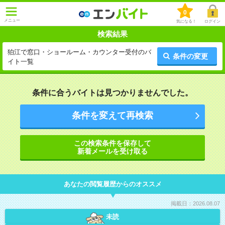
0
メニュー
気になる！
ログイン
検索結果
狛江で窓口・ショールーム・カウンター受付のバ
条件の変更
イト一覧
条件に合うバイトは見つかりませんでした。
条件を変えて再検索
この検索条件を保存して
新着メールを受け取る
あなたの閲覧履歴からのオススメ
掲載日：2026.08.07
未読