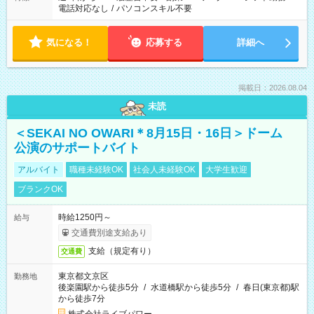
電話対応なし
/
パソコンスキル不要
気になる！
応募する
詳細へ
掲載日：2026.08.04
未読
＜SEKAI NO OWARI＊8月15日・16日＞ドーム
公演のサポートバイト
アルバイト
職種未経験OK
社会人未経験OK
大学生歓迎
ブランクOK
時給1250円～
給与
交通費別途支給あり
支給（規定有り）
交通費
東京都文京区
勤務地
後楽園駅から徒歩5分
/
水道橋駅から徒歩5分
/
春日(東京都)駅
から徒歩7分