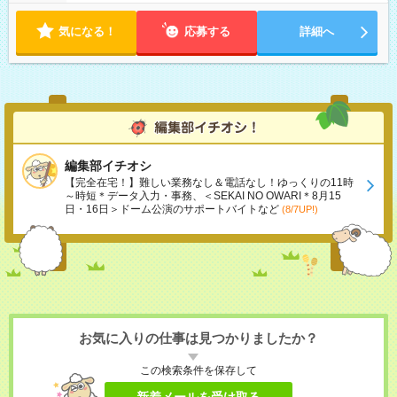
気になる！
応募する
詳細へ
編集部イチオシ
【完全在宅！】難しい業務なし＆電話なし！ゆっくりの11時
～時短＊データ入力・事務、＜SEKAI NO OWARI＊8月15
日・16日＞ドーム公演のサポートバイトなど
(8/7UP!)
お気に入りの仕事は見つかりましたか？
この検索条件を保存して