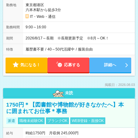
東京都港区
勤務地
六本木駅から徒歩3分
IT・Web・通信
9:00～16:00
勤務時間
2026/8/17～長期 ※長期更新予定 ※8月～OK！
期間
履歴書不要
/
40～50代活躍中
/
服装自由
特徴
気になる！
応募する
詳細へ
掲載日：2026.08.03
未読
1750円＊【図書館や博物館が好きなかたへ】本
に囲まれてお仕事＊事務
派遣
職種未経験OK
ブランクOK
WEB登録・面接OK
時給1750円 月収例 245,000円
給与