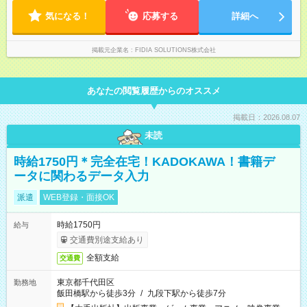
気になる！
応募する
詳細へ
掲載元企業名
FIDIA SOLUTIONS株式会社
あなたの閲覧履歴からのオススメ
掲載日：2026.08.07
未読
時給1750円＊完全在宅！KADOKAWA！書籍デ
ータに関わるデータ入力
派遣
WEB登録・面接OK
時給1750円
給与
交通費別途支給あり
全額支給
交通費
東京都千代田区
勤務地
飯田橋駅から徒歩3分
/
九段下駅から徒歩7分