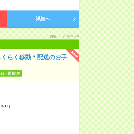
詳細へ
掲載日：2026.08.06
NEW
らくらく移動＊配送のお手
登録・面接OK
定あり）