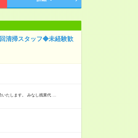
巡回清掃スタッフ◆未経験歓
いたします。 みなし残業代 …