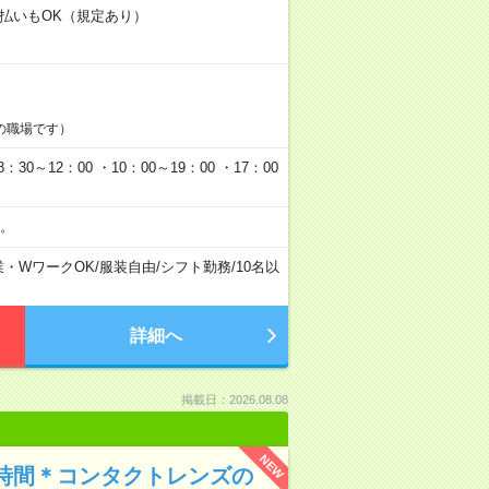
日払いもOK（規定あり）
の職場です）
0～12：00 ・10：00～19：00 ・17：00
。
業・WワークOK
/
服装自由
/
シフト勤務
/
10名以
詳細へ
掲載日：2026.08.08
NEW
時間＊コンタクトレンズの