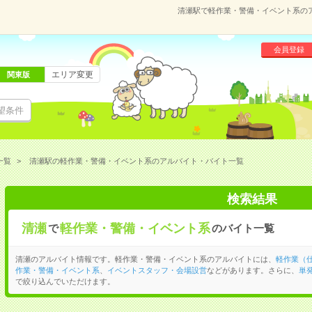
清瀬駅で軽作業・警備・イベント系の
会員登録
エリア変更
関東版
望条件
一覧
清瀬駅の軽作業・警備・イベント系のアルバイト・バイト一覧
検索結果
清瀬
軽作業・警備・イベント系
で
のバイト一覧
清瀬のアルバイト情報です。軽作業・警備・イベント系のアルバイトには、
軽作業（
作業・警備・イベント系
、
イベントスタッフ・会場設営
などがあります。さらに、
単
で絞り込んでいただけます。