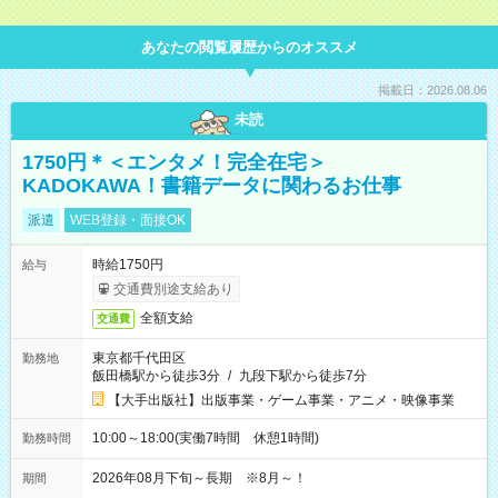
あなたの閲覧履歴からのオススメ
掲載日：2026.08.06
未読
1750円＊＜エンタメ！完全在宅＞
KADOKAWA！書籍データに関わるお仕事
派遣
WEB登録・面接OK
時給1750円
給与
交通費別途支給あり
全額支給
交通費
東京都千代田区
勤務地
飯田橋駅から徒歩3分
/
九段下駅から徒歩7分
【大手出版社】出版事業・ゲーム事業・アニメ・映像事業
10:00～18:00(実働7時間 休憩1時間)
勤務時間
2026年08月下旬～長期 ※8月～！
期間