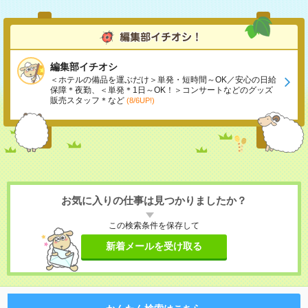
編集部イチオシ
＜ホテルの備品を運ぶだけ＞単発・短時間～OK／安心の日給
保障＊夜勤、＜単発＊1日～OK！＞コンサートなどのグッズ
販売スタッフ＊など
(8/6UP!)
お気に入りの仕事は見つかりましたか？
この検索条件を保存して
新着メールを受け取る