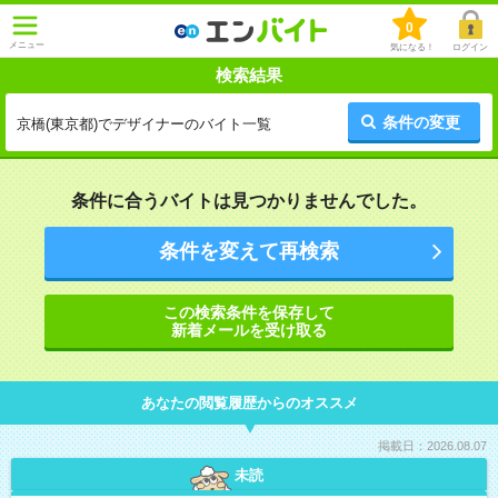
0
メニュー
気になる！
ログイン
検索結果
条件の変更
京橋(東京都)でデザイナーのバイト一覧
条件に合うバイトは見つかりませんでした。
条件を変えて再検索
この検索条件を保存して
新着メールを受け取る
あなたの閲覧履歴からのオススメ
掲載日：2026.08.07
未読