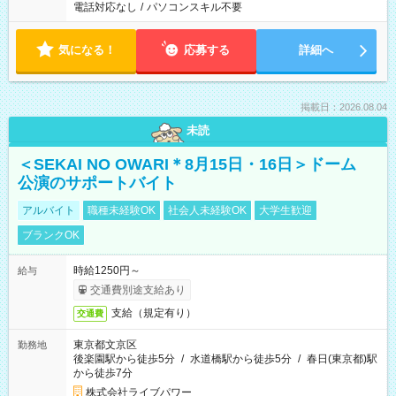
電話対応なし
/
パソコンスキル不要
気になる！
応募する
詳細へ
掲載日：2026.08.04
未読
＜SEKAI NO OWARI＊8月15日・16日＞ドーム
公演のサポートバイト
アルバイト
職種未経験OK
社会人未経験OK
大学生歓迎
ブランクOK
時給1250円～
給与
交通費別途支給あり
支給（規定有り）
交通費
東京都文京区
勤務地
後楽園駅から徒歩5分
/
水道橋駅から徒歩5分
/
春日(東京都)駅
から徒歩7分
株式会社ライブパワー