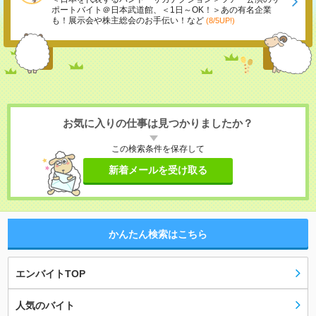
ポートバイト＠日本武道館、＜1日～OK！＞あの有名企業
も！展示会や株主総会のお手伝い！など
(8/5UP!)
お気に入りの仕事は見つかりましたか？
この検索条件を保存して
新着メールを受け取る
かんたん検索はこちら
エンバイトTOP
人気のバイト