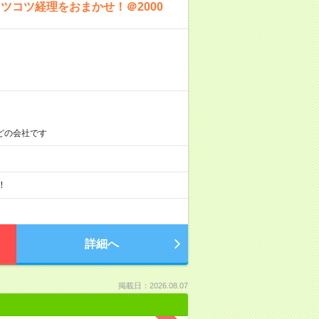
コツ経理をおまかせ！＠2000
どの会社です
！
詳細へ
掲載日：2026.08.07