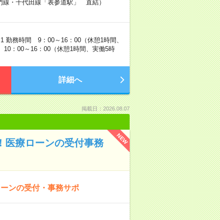
門線・千代田線「表参道駅」 直結）
 勤務時間 9：00～16：00（休憩1時間、
10：00～16：00（休憩1時間、実働5時
詳細へ
掲載日：2026.08.07
NEW
か！医療ローンの受付事務
ローンの受付・事務サポ