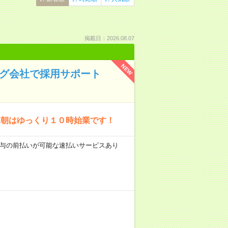
掲載日：2026.08.07
NEW
ング会社で採用サポート
！朝はゆっくり１０時始業です！
 ■給与の前払いが可能な速払いサービスあり