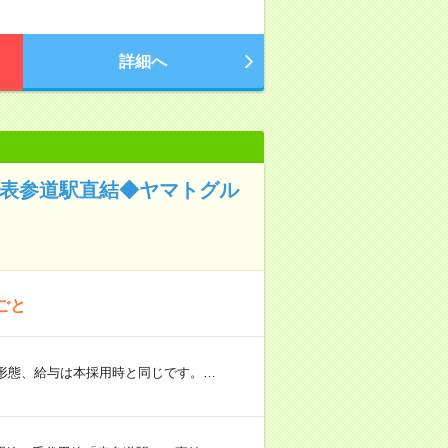
詳細へ
！表参道駅直結◆ヤマトグル
ごと
用形態、給与は本採用時と同じです。…