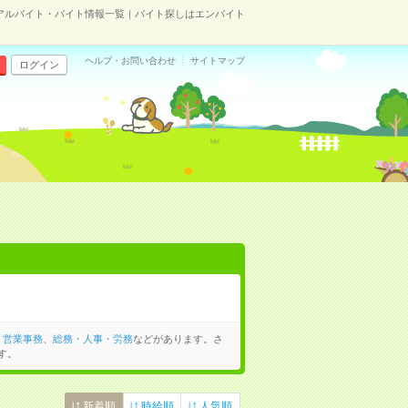
アルバイト・バイト情報一覧｜バイト探しはエンバイト
ヘルプ・お問い合わせ
サイトマップ
ログイン
、
営業事務
、
総務・人事・労務
などがあります。さ
す。
新着順
時給順
人気順