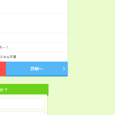
月～！
スキル不要
詳細へ
か？