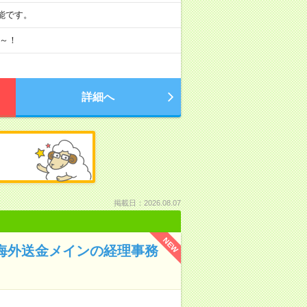
可能です。
月～！
詳細へ
掲載日：2026.08.07
NEW
！海外送金メインの経理事務