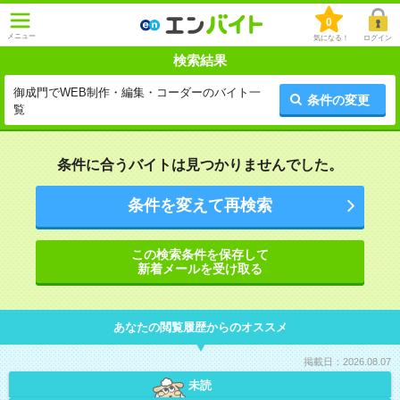
0
メニュー
気になる！
ログイン
検索結果
御成門でWEB制作・編集・コーダーのバイト一
条件の変更
覧
条件に合うバイトは見つかりませんでした。
条件を変えて再検索
この検索条件を保存して
新着メールを受け取る
あなたの閲覧履歴からのオススメ
掲載日：2026.08.07
未読