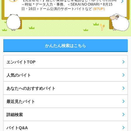
【完全在宅！】難しい業務なし＆電話なし！ゆっくりの11時
～時短＊データ入力・事務、＜SEKAI NO OWARI＊8月15
日・16日＞ドーム公演のサポートバイトなど
(8/7UP!)
かんたん検索はこちら
エンバイトTOP
人気のバイト
あなたへのおすすめバイト
最近見たバイト
詳細検索
バイトQ&A