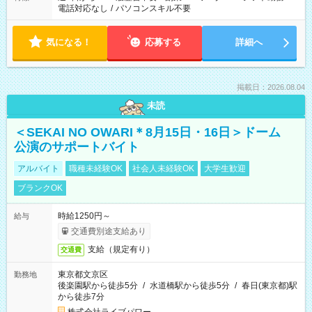
電話対応なし
/
パソコンスキル不要
気になる！
応募する
詳細へ
掲載日：2026.08.04
未読
＜SEKAI NO OWARI＊8月15日・16日＞ドーム
公演のサポートバイト
アルバイト
職種未経験OK
社会人未経験OK
大学生歓迎
ブランクOK
時給1250円～
給与
交通費別途支給あり
支給（規定有り）
交通費
東京都文京区
勤務地
後楽園駅から徒歩5分
/
水道橋駅から徒歩5分
/
春日(東京都)駅
から徒歩7分