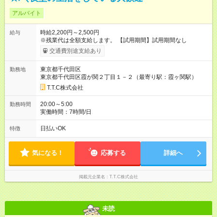
アルバイト
時給2,200円～2,500円
給与
※残業代は全額支給します。 【試用期間】試用期間なし
交通費別途支給あり
東京都千代田区
勤務地
東京都千代田区霞が関２丁目１－２（最寄り駅：霞ヶ関駅）
T.T.C株式会社
20:00～5:00
勤務時間
実働時間：7時間/日
日払いOK
特徴
気になる！
応募する
詳細へ
掲載元企業名
T.T.C株式会社
未読