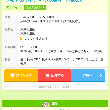
アルバイト
職種未経験OK
日給12,000円～15,500円
給与
入社祝い金4000円 【試用期間】試用期間なし
東京都港区
勤務地
東京都港区
フリック株式会社
8:00～17:00
勤務時間
実働時間：8時間/日 （休憩60分） 残業はありません。 ※短期の
募集は行っておりません。予めご了承くださいませ。
週1日からOK / 日払いOK / 副業・WワークOK / 10名以上の大量
特徴
募集
気になる！
応募する
詳細へ
掲載元企業名
フリック株式会社
未読