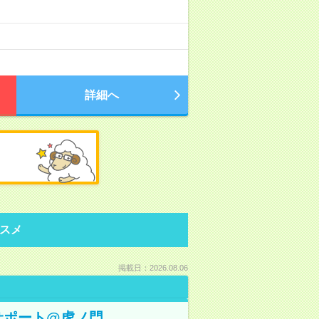
詳細へ
スメ
掲載日：2026.08.06
サポート@虎ノ門