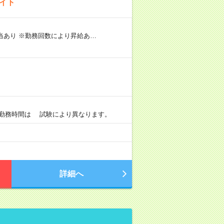
バイト
手当あり ※勤務回数により昇給あ…
）
0 ※勤務時間は 試験により異なります。
詳細へ