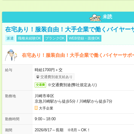
未読
在宅あり！服装自由！大手企業で働くバイヤー
派遣
職種未経験OK
ブランクOK
WEB登録・面接OK
在宅あり！服装自由！大手企業で働くバイヤーサポ
時給1700円＋交
給与
交通費別途支給あり
※交通費別途(弊社規定あり)
交通費
川崎市幸区
勤務地
京急川崎駅から徒歩5分
/
川崎駅から徒歩7分
大手企業
9:00～18:00
勤務時間
2026/8/17～長期 ※8月～OK！
期間