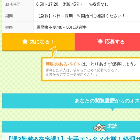
8:50～17:20（休憩:45分） ※残業なし
勤務時間
【急募】即日～長期 ※開始日ご相談ください！
期間
履歴書不要
/
40～50代活躍中
特徴
気になる！
応募する
興味のあるバイト
は、とりあえず保存しよう♪
保存した求人は、後からまとめて応募できるよ。
企業からアプローチが届くことも！
あなたの閲覧履歴からのオス
未読
【週3勤務&在宅週1】大手エンタメ企業！経理