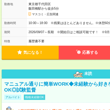
東京都千代田区
勤務地
飯田橋駅から徒歩5分
マスコミ・広告関連
10:00～18:00 ※残業はほとんどありません。※休憩60
勤務時間
2026/09/07～長期 ※開始日はご相談可能です！ ※9
期間
履歴書不要
特徴
気になる！
応募する
未読
マニュアル通りに簡単WORK◆未経験から好き
OK◎試験監督
アルバイト
職種未経験OK