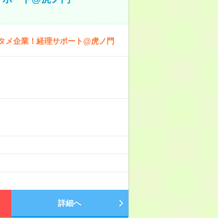
ンタメ企業！経理サポート@虎ノ門
詳細へ