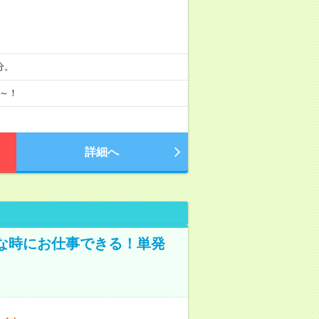
分。
月～！
詳細へ
な時にお仕事できる！単発