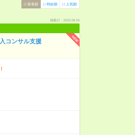
新着順
時給順
人気順
掲載日：2026.08.04
NEW
導入コンサル支援
！