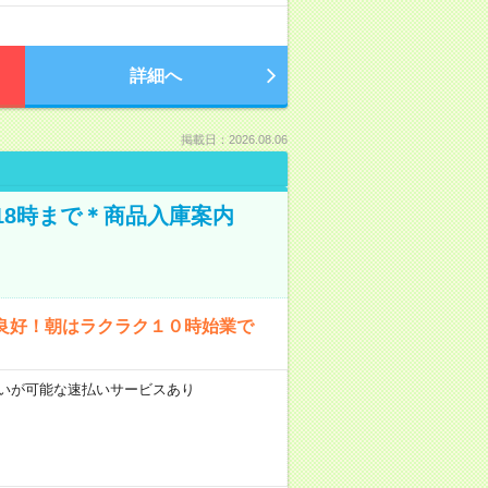
詳細へ
掲載日：2026.08.06
18時まで＊商品入庫案内
良好！朝はラクラク１０時始業で
前払いが可能な速払いサービスあり