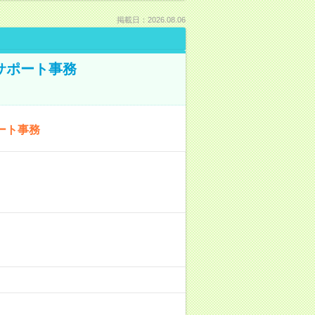
掲載日：2026.08.06
サポート事務
ート事務