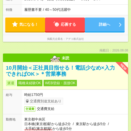
履歴書不要
/
40～50代活躍中
特徴
気になる！
応募する
詳細へ
掲載元企業名
アデコ株式会社
掲載日：2026.08.08
未読
NEW
10月開始＜正社員目指せる！電話少なめ×入力
できればOK＞＊営業事務
派遣
職種未経験OK
WEB登録・面接OK
時給1750円
給与
交通費別途支給あり
交通費支給
交通費
東京都中央区
勤務地
日本橋(東京都)駅から徒歩2分
/
東京駅から徒歩5分
/
大手町(東京都)駅
から徒歩5分