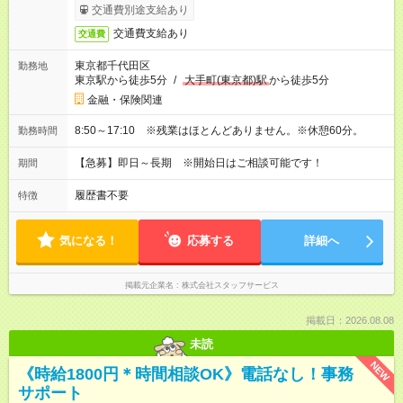
交通費別途支給あり
交通費支給あり
交通費
東京都千代田区
勤務地
東京駅から徒歩5分
/
大手町(東京都)駅
から徒歩5分
金融・保険関連
8:50～17:10 ※残業はほとんどありません。※休憩60分。
勤務時間
【急募】即日～長期 ※開始日はご相談可能です！
期間
履歴書不要
特徴
気になる！
応募する
詳細へ
掲載元企業名
株式会社スタッフサービス
掲載日：2026.08.08
未読
NEW
《時給1800円＊時間相談OK》電話なし！事務
サポート