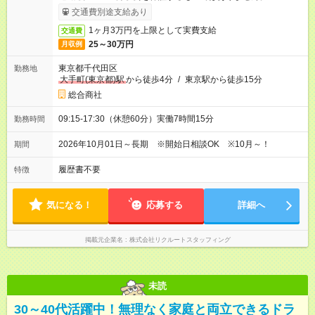
交通費別途支給あり
1ヶ月3万円を上限として実費支給
交通費
25～30万円
月収例
東京都千代田区
勤務地
大手町(東京都)駅
から徒歩4分
/
東京駅から徒歩15分
総合商社
09:15-17:30（休憩60分）実働7時間15分
勤務時間
2026年10月01日～長期 ※開始日相談OK ※10月～！
期間
履歴書不要
特徴
気になる！
応募する
詳細へ
掲載元企業名
株式会社リクルートスタッフィング
未読
30～40代活躍中！無理なく家庭と両立できるドラ