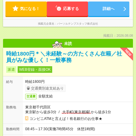
気になる！
応募する
詳細へ
掲載元企業名
パーソルテンプスタッフ株式会社
掲載日：2026.08.08
未読
NEW
時給1800円＊＼未経験～の方たくさん在籍／社
員がみな優しく！一般事務
派遣
WEB登録・面接OK
時給1800円
給与
交通費別途支給あり
全額支給
交通費
東京都千代田区
勤務地
東京駅から徒歩3分
/
大手町(東京都)駅
から徒歩1分
コンビニATMと言えば！有名銀行のお仕事★
08:45～17:30(実働7時間45分 休憩1時間)
勤務時間