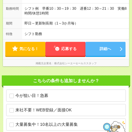
シフト例 早番10：30～19：30 遅番12：30～21：30 実働8
勤務時間
時間/休憩1時間
即日～更新制長期（1～3か月毎）
期間
シフト勤務
特徴
気になる！
応募する
詳細へ
掲載元企業名
株式会社シーエーセールススタッフ
こちらの条件も追加しませんか？
今が狙い目！急募
来社不要！WEB登録／面接OK
大量募集中！10名以上の大量募集