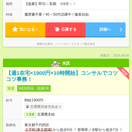
【急募】即日～長期 ※8月～！
期間
履歴書不要
/
40～50代活躍中
/
服装自由
特徴
気になる！
応募する
詳細へ
掲載元企業名
パーソルテンプスタッフ株式会社
掲載日：2026.08.08
未読
NEW
【週1在宅×1900円×10時開始】コンサルでコツ
コツ事務！
派遣
WEB登録・面接OK
時給1900円
給与
交通費別途支給あり
交通費支給
交通費
東京都千代田区
勤務地
大手町(東京都)駅
から徒歩5分
/
新御茶ノ水駅から徒歩7分
/