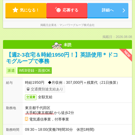
気になる！
応募する
詳細へ
掲載元企業名
マンパワーグループ株式会社
掲載日：2026.08.08
未読
NEW
【週2-3在宅＆時給1950円！】英語使用＊ドコ
モグループで事務
派遣
WEB登録・面接OK
時給1950円 ◆月収例：307,000円＋残業代（21日換算）
給与
交通費別途支給あり
全額支給
交通費
東京都千代田区
勤務地
大手町(東京都)駅
から徒歩2分
電気通信事業，付帯事業
09:30～18:00(実働7時間30分 休憩1時間)
勤務時間