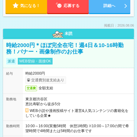
気になる！
応募する
詳細へ
掲載日：2026.08.06
未読
時給2000円＊ほぼ完全在宅！週4日＆10-16時勤
務！バナー・画像制作のお仕事
派遣
WEB登録・面接OK
時給2000円
給与
交通費別途支給あり
全額支給
交通費
東京都渋谷区
勤務地
恵比寿駅から徒歩5分
WEB小説や漫画投稿サイト運営&人気コンテンツの書籍化を
している企業★
10:00～16:00(実働5時間 休憩1時間) ※10:00～17:00の間で希
勤務時間
望時間で4時間または5時間のお仕事です