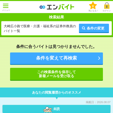
0
メニュー
気になる！
ログイン
検索結果
大崎広小路で医療・介護・福祉系の証券外務員の
条件の変更
バイト一覧
条件に合うバイトは見つかりませんでした。
条件を変えて再検索
この検索条件を保存して
新着メールを受け取る
あなたの閲覧履歴からのオススメ
掲載日：2026.08.07
未読