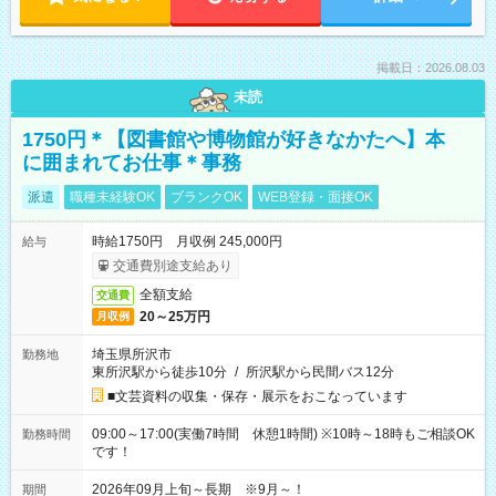
掲載日：2026.08.03
未読
1750円＊【図書館や博物館が好きなかたへ】本
に囲まれてお仕事＊事務
派遣
職種未経験OK
ブランクOK
WEB登録・面接OK
時給1750円 月収例 245,000円
給与
交通費別途支給あり
全額支給
交通費
20～25万円
月収例
埼玉県所沢市
勤務地
東所沢駅から徒歩10分
/
所沢駅から民間バス12分
■文芸資料の収集・保存・展示をおこなっています
09:00～17:00(実働7時間 休憩1時間) ※10時～18時もご相談OK
勤務時間
です！
2026年09月上旬～長期 ※9月～！
期間