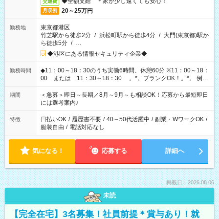
◆全額支給 ＊家が少し遠くても安心！
交通費
20～25万円
月収例
東京都港区
勤務地
竹芝駅から徒歩2分
/
浜松町駅から徒歩4分
/
大門(東京都)駅か
ら徒歩5分
/
…
◆港区にある情報セキュリティ企業◆
◆11：00～18：30のうち実働6時間、休憩60分 ※11：00～18：
勤務時間
00 または 11：30～18：30 。*。ブランクOK！。*。 例え
ば前職が、 在宅/財団法人/事務/コールセンター/受付/販売/カフェ
スタッフ スイーツ販売/ホテルフロント/化粧品販売/など 様々な
＜急募＞即日～長期／8月～9月～も相談OK！応募から最短即日
期間
業界から入社して活躍されています♪
には選考案内♪
日払いOK
/
履歴書不要
/
40～50代活躍中
/
副業・WワークOK
/
特徴
服装自由
/
電話対応なし
気になる！
応募する
詳細へ
掲載日：2026.08.06
未読
【完全在宅】3名募集！社員前提＊賞与あり！就