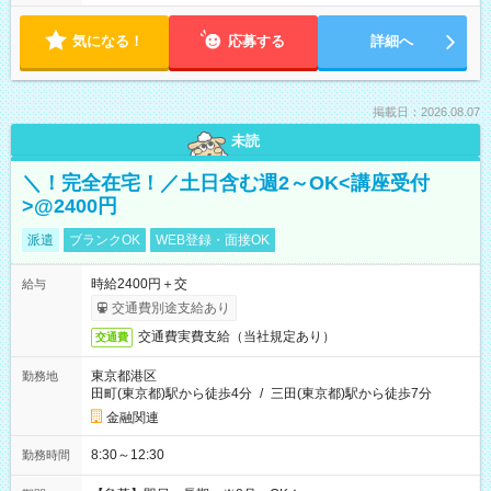
気になる！
応募する
詳細へ
掲載日：2026.08.07
未読
＼！完全在宅！／土日含む週2～OK<講座受付
>@2400円
派遣
ブランクOK
WEB登録・面接OK
時給2400円＋交
給与
交通費別途支給あり
交通費実費支給（当社規定あり）
交通費
東京都港区
勤務地
田町(東京都)駅から徒歩4分
/
三田(東京都)駅から徒歩7分
金融関連
8:30～12:30
勤務時間