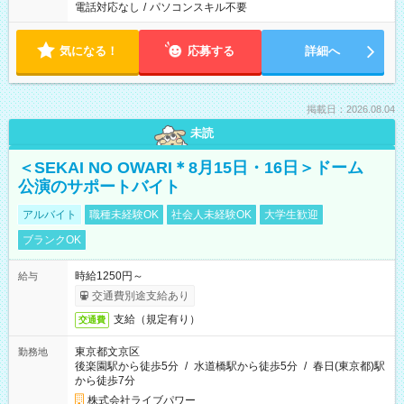
電話対応なし
/
パソコンスキル不要
気になる！
応募する
詳細へ
掲載日：2026.08.04
未読
＜SEKAI NO OWARI＊8月15日・16日＞ドーム
公演のサポートバイト
アルバイト
職種未経験OK
社会人未経験OK
大学生歓迎
ブランクOK
時給1250円～
給与
交通費別途支給あり
支給（規定有り）
交通費
東京都文京区
勤務地
後楽園駅から徒歩5分
/
水道橋駅から徒歩5分
/
春日(東京都)駅
から徒歩7分
株式会社ライブパワー