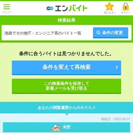
0
メニュー
気になる！
ログイン
検索結果
条件の変更
池袋でその他IT・エンジニア系のバイト一覧
条件に合うバイトは見つかりませんでした。
条件を変えて再検索
この検索条件を保存して
新着メールを受け取る
あなたの閲覧履歴からのオススメ
掲載日：2026.08.07
未読