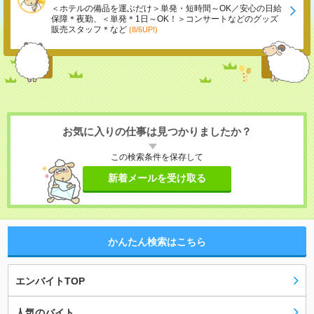
＜ホテルの備品を運ぶだけ＞単発・短時間～OK／安心の日給
保障＊夜勤、＜単発＊1日～OK！＞コンサートなどのグッズ
販売スタッフ＊など
(8/6UP!)
お気に入りの仕事は見つかりましたか？
この検索条件を保存して
新着メールを受け取る
かんたん検索はこちら
エンバイトTOP
人気のバイト