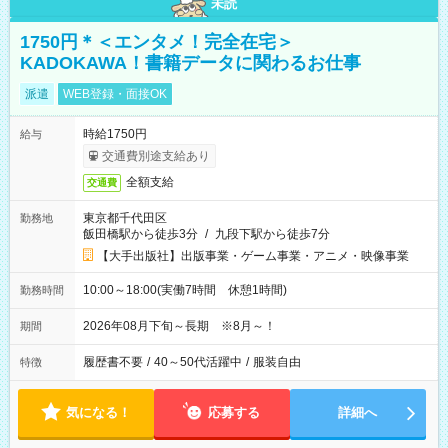
未読
1750円＊＜エンタメ！完全在宅＞
KADOKAWA！書籍データに関わるお仕事
派遣
WEB登録・面接OK
時給1750円
給与
交通費別途支給あり
全額支給
交通費
東京都千代田区
勤務地
飯田橋駅から徒歩3分
/
九段下駅から徒歩7分
【大手出版社】出版事業・ゲーム事業・アニメ・映像事業
10:00～18:00(実働7時間 休憩1時間)
勤務時間
2026年08月下旬～長期 ※8月～！
期間
履歴書不要
/
40～50代活躍中
/
服装自由
特徴
気になる！
応募する
詳細へ