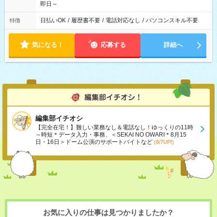
即日～
日払いOK
/
履歴書不要
/
電話対応なし
/
パソコンスキル不要
特徴
気になる！
応募する
詳細へ
編集部イチオシ
【完全在宅！】難しい業務なし＆電話なし！ゆっくりの11時
～時短＊データ入力・事務、＜SEKAI NO OWARI＊8月15
日・16日＞ドーム公演のサポートバイトなど
(8/7UP!)
お気に入りの仕事は見つかりましたか？