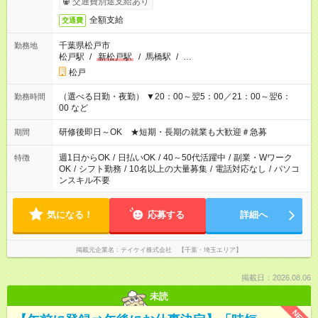
交通費別途支給あり
全額支給
交通費
千葉県松戸市
勤務地
松戸駅
/
新松戸駅
/
馬橋駅
/
…
松戸
（選べる日勤・夜勤） ▼20：00～翌5：00／21：00～翌6：
勤務時間
00 など
研修後即日～OK ★短期・長期の就業も大歓迎＃急募
期間
週1日からOK
/
日払いOK
/
40～50代活躍中
/
副業・Wワーク
特徴
OK
/
シフト勤務
/
10名以上の大量募集
/
電話対応なし
/
パソコ
ンスキル不要
気になる！
応募する
詳細へ
掲載元企業名
テイケイ株式会社 【千葉・埼玉エリア】
掲載日：2026.08.06
未読
NEW