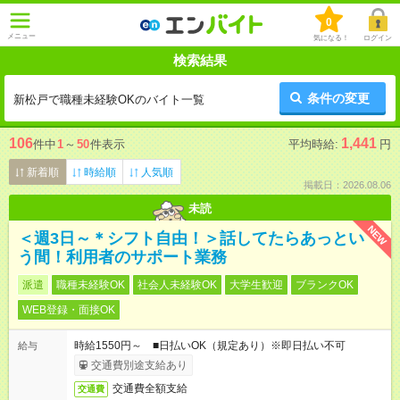
0
メニュー
気になる！
ログイン
検索結果
条件の変更
新松戸で職種未経験OKのバイト一覧
106
1,441
件中
1
～
50
件表示
平均時給:
円
新着順
時給順
人気順
掲載日：2026.08.06
未読
NEW
＜週3日～＊シフト自由！＞話してたらあっとい
う間！利用者のサポート業務
派遣
職種未経験OK
社会人未経験OK
大学生歓迎
ブランクOK
WEB登録・面接OK
時給1550円～ ■日払いOK（規定あり）※即日払い不可
給与
交通費別途支給あり
交通費全額支給
交通費