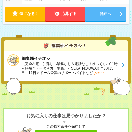
気になる！
応募する
詳細へ
編集部イチオシ
【完全在宅！】難しい業務なし＆電話なし！ゆっくりの11時
～時短＊データ入力・事務、＜SEKAI NO OWARI＊8月15
日・16日＞ドーム公演のサポートバイトなど
(8/7UP!)
お気に入りの仕事は見つかりましたか？
この検索条件を保存して