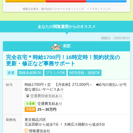
掲載元企業名
株式会社リクルートスタッフィング ＩＴスタッフィング
あなたの閲覧履歴からのオススメ
掲載日：2026.08.07
未読
完全在宅＊時給1700円！16時定時！契約状況の
更新・修正など事務サポート
派遣
職種未経験OK
ブランクOK
WEB登録・面接OK
時給1700円＋交 【月収例】272,000円～ ■給与の前払いが可
給与
能な速払いサービスあり
交通費別途支給あり
交通費支給あり
交通費
25～30万円
月収例
東京都品川区
勤務地
五反田駅から徒歩7分
/
大崎広小路駅から徒歩5分
情報通信会社