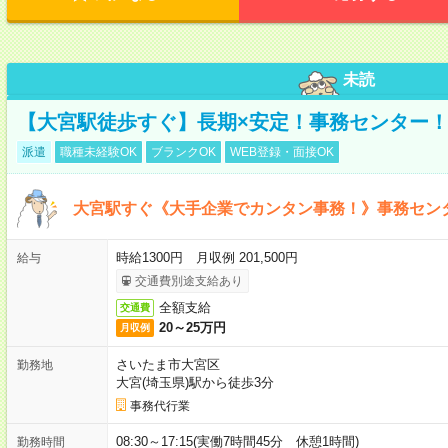
未読
【大宮駅徒歩すぐ】長期×安定！事務センター
派遣
職種未経験OK
ブランクOK
WEB登録・面接OK
大宮駅すぐ《大手企業でカンタン事務！》事務セン
時給1300円 月収例 201,500円
給与
交通費別途支給あり
全額支給
交通費
20～25万円
月収例
さいたま市大宮区
勤務地
大宮(埼玉県)駅から徒歩3分
事務代行業
08:30～17:15(実働7時間45分 休憩1時間)
勤務時間