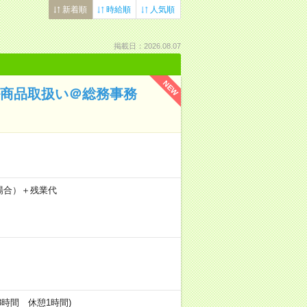
新着順
時給順
人気順
掲載日：2026.08.07
NEW
ル商品取扱い＠総務事務
の場合）＋残業代
実働8時間 休憩1時間)