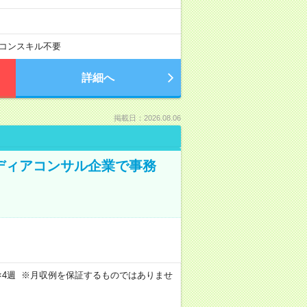
コンスキル不要
詳細へ
掲載日：2026.08.06
メディアコンサル企業で事務
週4日×4週 ※月収例を保証するものではありませ