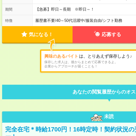
【急募】即日～長期 ※即日～！
期間
履歴書不要
/
40～50代活躍中
/
服装自由
/
シフト勤務
特徴
気になる！
応募する
興味のあるバイト
は、とりあえず保存しよう♪
保存した求人は、後からまとめて応募できるよ。
企業からアプローチが届くことも！
あなたの閲覧履歴からのオス
未読
完全在宅＊時給1700円！16時定時！契約状況