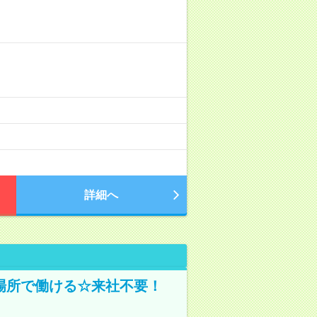
詳細へ
場所で働ける☆来社不要！