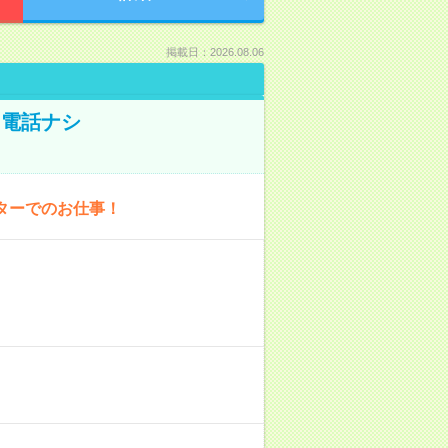
掲載日：2026.08.06
！電話ナシ
ターでのお仕事！