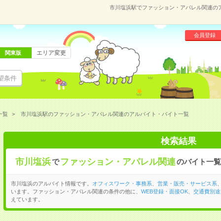
市川塩浜駅でファッション・アパレル関連の
会員登録
エリア変更
関東版
望条件
一覧
市川塩浜駅のファッション・アパレル関連のアルバイト・バイト一覧
検索結果
市川塩浜
ファッション・アパレル関連
で
のバイト一覧
市川塩浜のアルバイト情報です。
オフィスワーク・事務系
、
営業・販売・サービス系
います。ファッション・アパレル関連の条件の他に、
WEB登録・面接OK
、
交通費別途
えています。