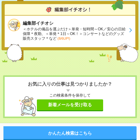
編集部イチオシ
＜ホテルの備品を運ぶだけ＞単発・短時間～OK／安心の日給
保障＊夜勤、＜単発＊1日～OK！＞コンサートなどのグッズ
販売スタッフ＊など
(8/6UP!)
お気に入りの仕事は見つかりましたか？
この検索条件を保存して
新着メールを受け取る
かんたん検索はこちら