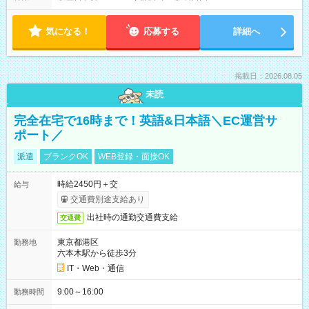
気になる！
応募する
詳細へ
掲載日：2026.08.05
未読
完全在宅で16時まで！英語&日本語＼EC運営サ
ポート／
派遣
ブランクOK
WEB登録・面接OK
時給2450円＋交
給与
交通費別途支給あり
出社時の通勤交通費支給
交通費
東京都港区
勤務地
六本木駅から徒歩3分
IT・Web・通信
9:00～16:00
勤務時間