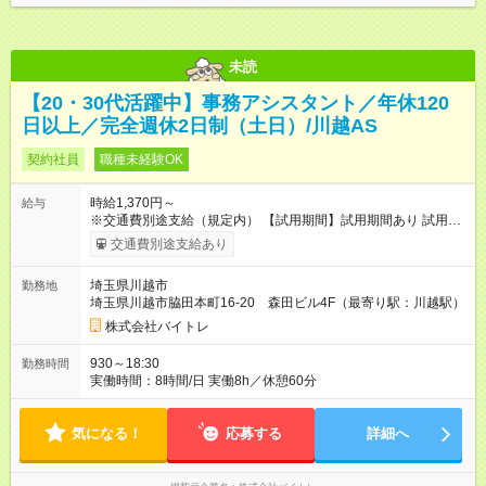
未読
【20・30代活躍中】事務アシスタント／年休120
日以上／完全週休2日制（土日）/川越AS
契約社員
職種未経験OK
時給1,370円～
給与
※交通費別途支給（規定内） 【試用期間】試用期間あり 試用期
間の長さ：2ヶ月 雇用形態、給与は本採用時と同じです。
交通費別途支給あり
埼玉県川越市
勤務地
埼玉県川越市脇田本町16-20 森田ビル4F（最寄り駅：川越駅）
株式会社バイトレ
930～18:30
勤務時間
実働時間：8時間/日 実働8h／休憩60分
気になる！
応募する
詳細へ