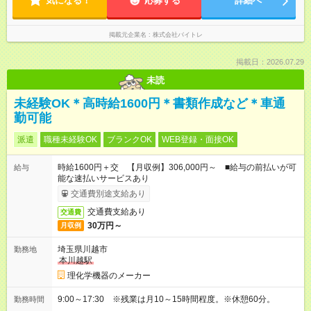
気になる！
応募する
詳細へ
掲載元企業名
株式会社バイトレ
掲載日：2026.07.29
未読
未経験OK＊高時給1600円＊書類作成など＊車通
勤可能
派遣
職種未経験OK
ブランクOK
WEB登録・面接OK
時給1600円＋交 【月収例】306,000円～ ■給与の前払いが可
給与
能な速払いサービスあり
交通費別途支給あり
交通費支給あり
交通費
30万円～
月収例
埼玉県川越市
勤務地
本川越駅
理化学機器のメーカー
9:00～17:30 ※残業は月10～15時間程度。※休憩60分。
勤務時間