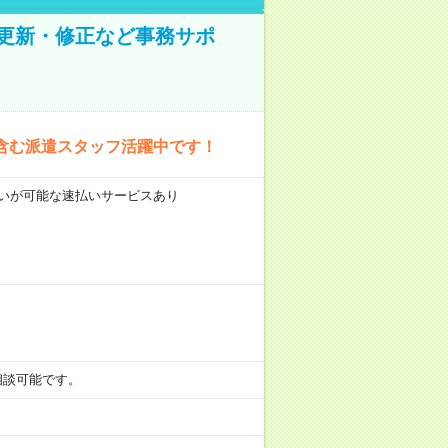
の更新・修正など事務サポ
含む派遣スタッフ活躍中です！
前払いが可能な速払いサービスあり
も相談可能です。