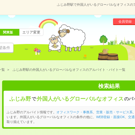
ふじみ野駅で外国人がいるグローバルなオフィスの
会員登録
エリア変更
関東版
望条件
一覧
ふじみ野駅の外国人がいるグローバルなオフィスのアルバイト・バイト一覧
検索結果
ふじみ野
外国人がいるグローバルなオフィス
で
のバ
ふじみ野のアルバイト情報です。
オフィスワーク・事務系
、
営業・販売・サービス系
います。外国人がいるグローバルなオフィスの条件の他に、
WEB登録・面接OK
、
交通
取り揃えています。