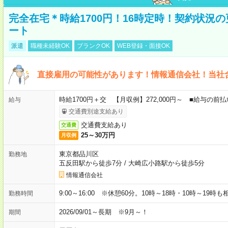
完全在宅＊時給1700円！16時定時！契約状況
ート
派遣
職種未経験OK
ブランクOK
WEB登録・面接OK
直接雇用の可能性があります！情報通信会社！当社
時給1700円＋交 【月収例】272,000円～ ■給与の
給与
交通費別途支給あり
交通費支給あり
交通費
25～30万円
月収例
東京都品川区
勤務地
五反田駅から徒歩7分
/
大崎広小路駅から徒歩5分
情報通信会社
9:00～16:00 ※休憩60分。10時～18時・10時～19時
勤務時間
2026/09/01～長期 ※9月～！
期間