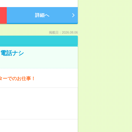
詳細へ
掲載日：2026.08.06
！電話ナシ
ターでのお仕事！