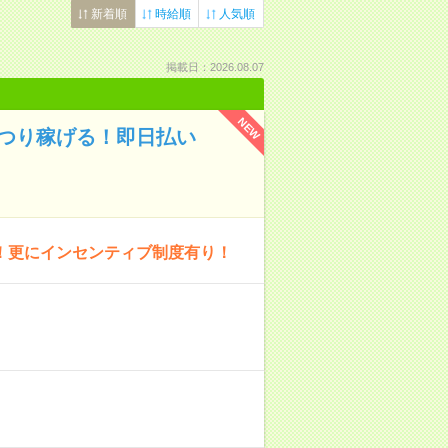
新着順
時給順
人気順
掲載日：2026.08.07
NEW
っつり稼げる！即日払い
！更にインセンティブ制度有り！