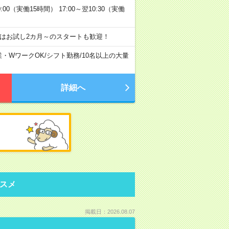
:00（実働15時間） 17:00～翌10:30（実働
はお試し2カ月～のスタートも歓迎！
業・WワークOK
/
シフト勤務
/
10名以上の大量
詳細へ
スメ
掲載日：2026.08.07