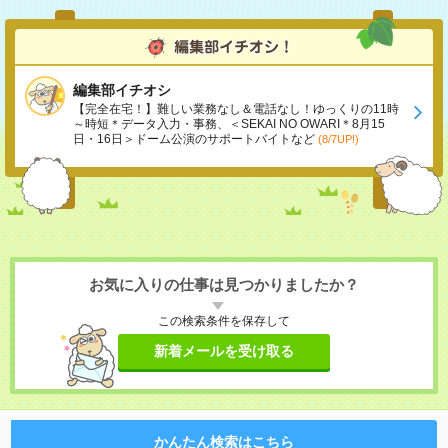
編集部イチオシ
【完全在宅！】難しい業務なし＆電話なし！ゆっくりの11時
～時短＊データ入力・事務、＜SEKAI NO OWARI＊8月15
日・16日＞ドーム公演のサポートバイトなど
(8/7UP!)
お気に入りの仕事は見つかりましたか？
この検索条件を保存して
新着メールを受け取る
かんたん検索はこちら