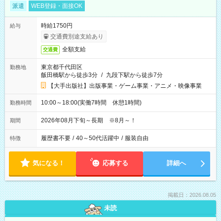
派遣
WEB登録・面接OK
時給1750円
給与
交通費別途支給あり
全額支給
交通費
東京都千代田区
勤務地
飯田橋駅から徒歩3分
/
九段下駅から徒歩7分
【大手出版社】出版事業・ゲーム事業・アニメ・映像事業
10:00～18:00(実働7時間 休憩1時間)
勤務時間
2026年08月下旬～長期 ※8月～！
期間
履歴書不要
/
40～50代活躍中
/
服装自由
特徴
気になる！
応募する
詳細へ
掲載日：2026.08.05
未読