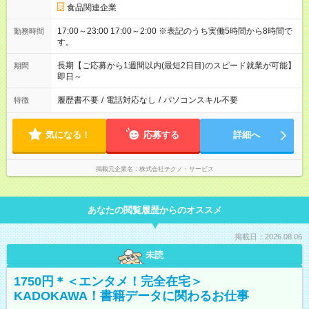
食品関連企業
17:00～23:00 17:00～2:00 ※表記のうち実働5時間から8時間で
勤務時間
す。
長期【ご応募から1週間以内(最短2日目)のスピード就業が可能】
期間
即日～
履歴書不要
/
電話対応なし
/
パソコンスキル不要
特徴
気になる！
応募する
詳細へ
掲載元企業名
株式会社テクノ・サービス
あなたの閲覧履歴からのオススメ
掲載日：2026.08.06
未読
1750円＊＜エンタメ！完全在宅＞
KADOKAWA！書籍データに関わるお仕事