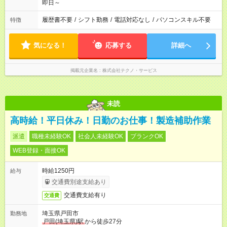
即日～
履歴書不要
/
シフト勤務
/
電話対応なし
/
パソコンスキル不要
特徴
気になる！
応募する
詳細へ
掲載元企業名
株式会社テクノ・サービス
未読
高時給！平日休み！日勤のお仕事！製造補助作業
派遣
職種未経験OK
社会人未経験OK
ブランクOK
WEB登録・面接OK
時給1250円
給与
交通費別途支給あり
交通費支給有り
交通費
埼玉県戸田市
勤務地
戸田(埼玉県)駅
から徒歩27分