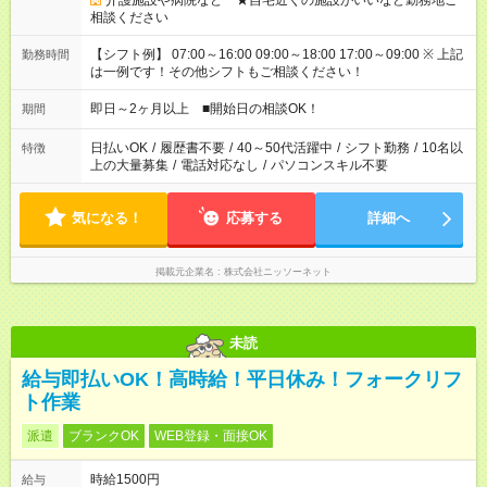
介護施設や病院など ★自宅近くの施設がいいなど勤務地ご
相談ください
【シフト例】 07:00～16:00 09:00～18:00 17:00～09:00 ※ 上記
勤務時間
は一例です！その他シフトもご相談ください！
即日～2ヶ月以上 ■開始日の相談OK！
期間
日払いOK
/
履歴書不要
/
40～50代活躍中
/
シフト勤務
/
10名以
特徴
上の大量募集
/
電話対応なし
/
パソコンスキル不要
気になる！
応募する
詳細へ
掲載元企業名
株式会社ニッソーネット
未読
給与即払いOK！高時給！平日休み！フォークリフ
ト作業
派遣
ブランクOK
WEB登録・面接OK
時給1500円
給与