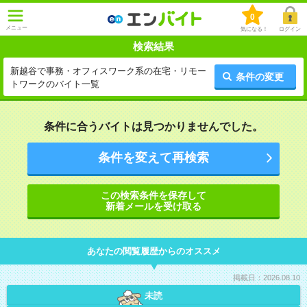
0
メニュー
気になる！
ログイン
検索結果
新越谷で事務・オフィスワーク系の在宅・リモー
条件の変更
トワークのバイト一覧
条件に合うバイトは見つかりませんでした。
条件を変えて再検索
この検索条件を保存して
新着メールを受け取る
あなたの閲覧履歴からのオススメ
掲載日：2026.08.10
未読