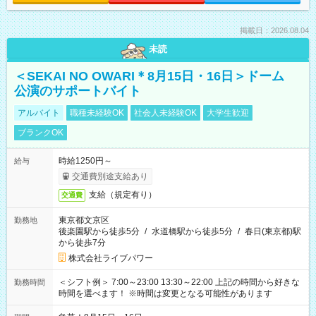
掲載日：2026.08.04
未読
＜SEKAI NO OWARI＊8月15日・16日＞ドーム
公演のサポートバイト
アルバイト
職種未経験OK
社会人未経験OK
大学生歓迎
ブランクOK
時給1250円～
給与
交通費別途支給あり
支給（規定有り）
交通費
東京都文京区
勤務地
後楽園駅から徒歩5分
/
水道橋駅から徒歩5分
/
春日(東京都)駅
から徒歩7分
株式会社ライブパワー
＜シフト例＞ 7:00～23:00 13:30～22:00 上記の時間から好きな
勤務時間
時間を選べます！ ※時間は変更となる可能性があります