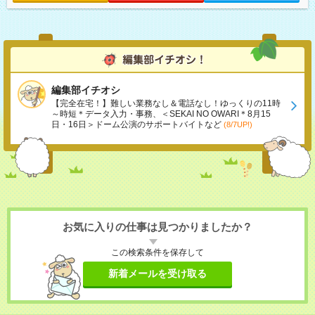
編集部イチオシ
【完全在宅！】難しい業務なし＆電話なし！ゆっくりの11時
～時短＊データ入力・事務、＜SEKAI NO OWARI＊8月15
日・16日＞ドーム公演のサポートバイトなど
(8/7UP!)
お気に入りの仕事は見つかりましたか？
この検索条件を保存して
新着メールを受け取る