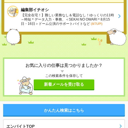
編集部イチオシ
【完全在宅！】難しい業務なし＆電話なし！ゆっくりの11時
～時短＊データ入力・事務、＜SEKAI NO OWARI＊8月15
日・16日＞ドーム公演のサポートバイトなど
(8/7UP!)
お気に入りの仕事は見つかりましたか？
この検索条件を保存して
新着メールを受け取る
かんたん検索はこちら
エンバイトTOP