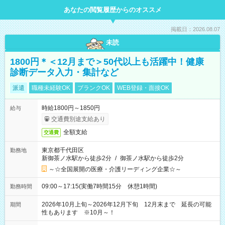
あなたの閲覧履歴からのオススメ
掲載日：2026.08.07
未読
1800円＊＜12月まで＞50代以上も活躍中！健康
診断データ入力・集計など
派遣
職種未経験OK
ブランクOK
WEB登録・面接OK
時給1800円～1850円
給与
交通費別途支給あり
全額支給
交通費
東京都千代田区
勤務地
新御茶ノ水駅から徒歩2分
/
御茶ノ水駅から徒歩2分
～☆全国展開の医療・介護リーディング企業☆～
09:00～17:15(実働7時間15分 休憩1時間)
勤務時間
2026年10月上旬～2026年12月下旬 12月末まで 延長の可能
期間
性もあります ※10月～！